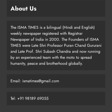
About Us
The ISMA TIMES is a bilingual (Hindi and English)
weekly newspaper registered with Registrar
Newspaper of India in 2000. The Founders of ISMA
TIMES were Late Shri Professor Puran Chand Gururani
and Late Prof. Shri Subash Chandra and now running
by an experienced team with the moto to spread
humanity, peace and brotherhood globally.
Email: ismatimes@gmail.com
Tel: +91 98189 69055