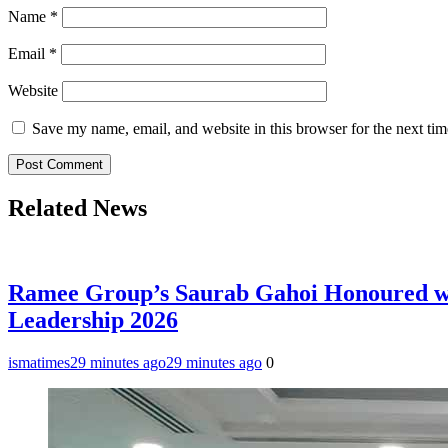
Name
*
Email
*
Website
Save my name, email, and website in this browser for the next ti
Related News
Ramee Group’s Saurab Gahoi Honoured with
Leadership 2026
ismatimes
29 minutes ago
29 minutes ago
0