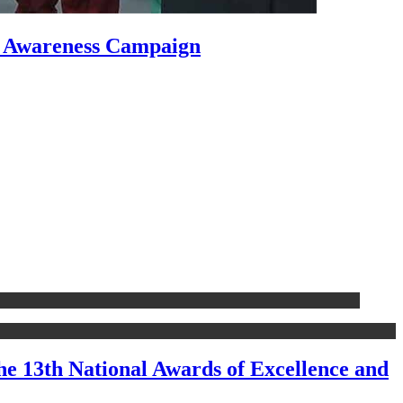
e Awareness Campaign
e 13th National Awards of Excellence and