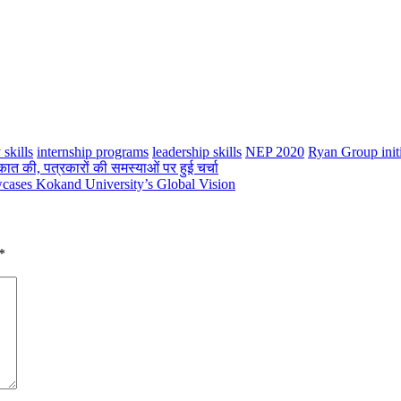
 skills
internship programs
leadership skills
NEP 2020
Ryan Group initi
ाकात की, पत्रकारों की समस्याओं पर हुई चर्चा
ases Kokand University’s Global Vision
*