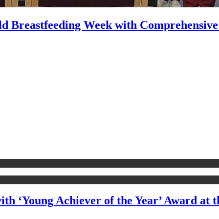
rld Breastfeeding Week with Comprehensiv
 ‘Young Achiever of the Year’ Award at th