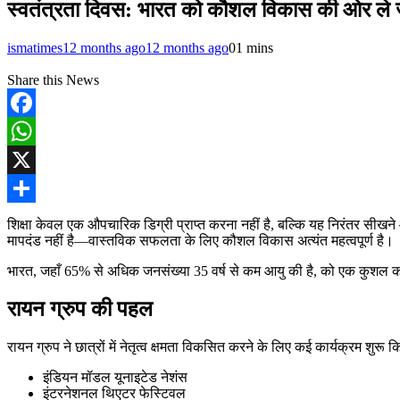
स्वतंत्रता दिवस: भारत को कौशल विकास की ओर ले ज
ismatimes
12 months ago
12 months ago
0
1 mins
Share this News
Facebook
WhatsApp
X
Share
शिक्षा केवल एक औपचारिक डिग्री प्राप्त करना नहीं है, बल्कि यह निरंतर सीखन
मापदंड नहीं है—वास्तविक सफलता के लिए कौशल विकास अत्यंत महत्वपूर्ण है।
भारत, जहाँ 65% से अधिक जनसंख्या 35 वर्ष से कम आयु की है, को एक कुशल कार्
रायन ग्रुप की पहल
रायन ग्रुप ने छात्रों में नेतृत्व क्षमता विकसित करने के लिए कई कार्यक्रम शुरू किए
इंडियन मॉडल यूनाइटेड नेशंस
इंटरनेशनल थिएटर फेस्टिवल