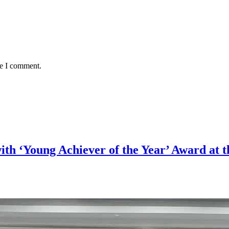
me I comment.
 ‘Young Achiever of the Year’ Award at th