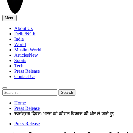
Menu
ISMA TIMES NEWS
About Us
Delhi/NCR
India
World
Muslim World
Articles
New
Sports
Tech
Press Release
Contact Us
Search
for:
Home
Press Release
स्वतंत्रता दिवस: भारत को कौशल विकास की ओर ले जाते हुए
Press Release