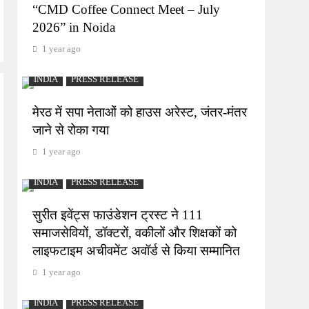
“CMD Coffee Connect Meet – July
2026” in Noida
1 year ago
INDIA
PRESS RELEASE
मेरठ में सपा नेताओं को हाउस अरेस्ट, जंतर-मंतर
जाने से रोका गया
1 year ago
INDIA
PRESS RELEASE
सुरीत इवेंट्स फाउंडेशन ट्रस्ट ने 111
समाजसेवियों, डॉक्टरों, वकीलों और शिक्षकों को
लाइफटाइम अचीवमेंट अवॉर्ड से किया सम्मानित
1 year ago
INDIA
PRESS RELEASE