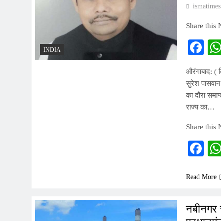
ismatimes
Share this
Fa
INDIA
औरंगाबाद: ( ब
सुरेश पासवान 
का दौरा समाप्
राज्य का…
Share this
Fa
Read More
नबीनगर स