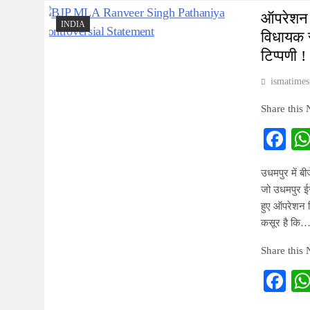
ऑपरेशन स
INDIA
विधायक र
टिप्पणी !
ismatimes
Share this
Fa
उधमपुर में बी
जो उधमपुर ईस
हुए ऑपरेशन स
कसूर है कि
Share this
Fa