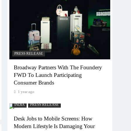
PRESS RELEASE
Broadway Partners With The Foundery
FWD To Launch Participating
Consumer Brands
1 year ago
INDIA
PRESS RELEASE
Desk Jobs to Mobile Screens: How
Modern Lifestyle Is Damaging Your