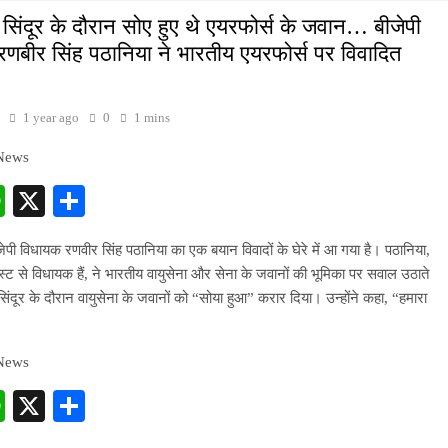
िंदूर के दौरान सोए हुए थे एयरफोर्स के जवान… बीजेपी
णबीर सिंह पठानिया ने भारतीय एयरफोर्स पर विवादित
1 year ago
0
1 mins
 News
cebook
WhatsApp
X
Share
जेपी विधायक रणवीर सिंह पठानिया का एक बयान विवादों के घेरे में आ गया है। पठानिया,
्ट से विधायक हैं, ने भारतीय वायुसेना और सेना के जवानों की भूमिका पर सवाल उठाते
िंदूर के दौरान वायुसेना के जवानों को “सोया हुआ” करार दिया। उन्होंने कहा, “हमारा
…
 News
cebook
WhatsApp
X
Share