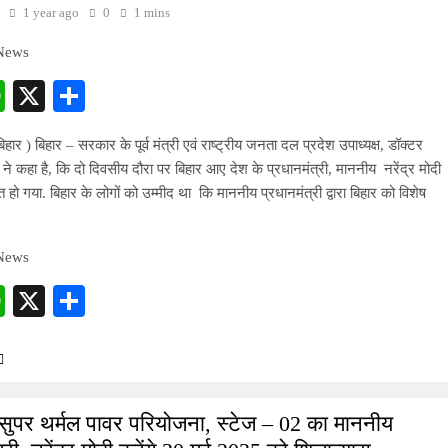
1 year ago
0
1 mins
 News
cebook
WhatsApp
X
Share
िहार ) बिहार – सरकार के पूर्व मंत्री एवं राष्ट्रीय जनता दल प्रदेश उपाध्यक्ष, डॉक्टर
ने कहा है, कि दो दिवसीय दौरा पर बिहार आए देश के प्रधानमंत्री, माननीय नरेंद्र मोदी
त हो गया. बिहार के लोगों को उम्मीद था कि माननीय प्रधानमंत्री द्वारा बिहार को विशेष
 News
cebook
WhatsApp
X
Share
ुपर थर्मल पावर परियोजना, स्टेज – 02 का माननीय