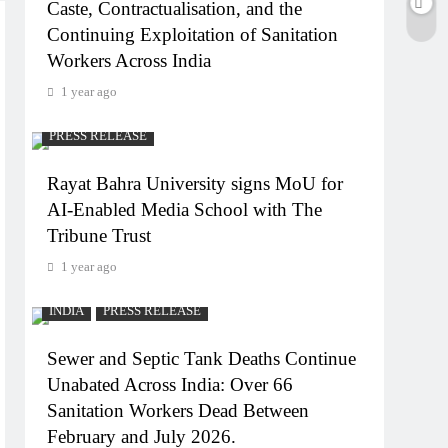
Caste, Contractualisation, and the
Continuing Exploitation of Sanitation
Workers Across India
1 year ago
PRESS RELEASE
Rayat Bahra University signs MoU for
AI-Enabled Media School with The
Tribune Trust
1 year ago
INDIA
PRESS RELEASE
Sewer and Septic Tank Deaths Continue
Unabated Across India: Over 66
Sanitation Workers Dead Between
February and July 2026.