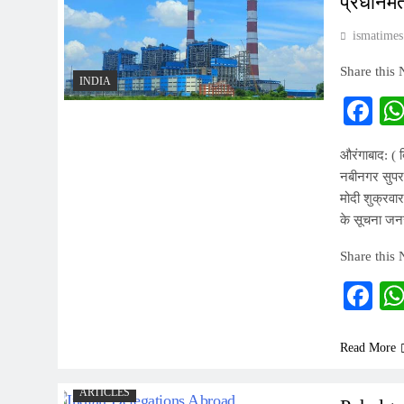
प्रधानमंत
ismatimes
Share this
INDIA
Fa
औरंगाबाद: ( ब
नबीनगर सुपर 
मोदी शुक्रवा
के सूचना जनस
Share this
Fa
Read More
ARTICLES