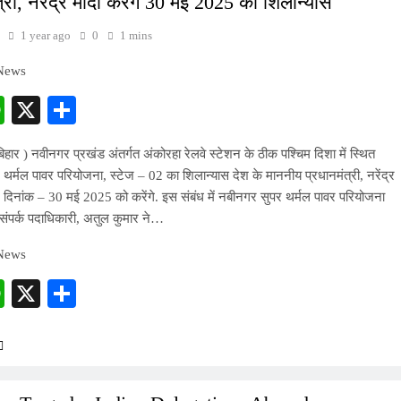
्री, नरेंद्र मोदी करेंगे 30 मई 2025 को शिलान्यास
1 year ago
0
1 mins
 News
cebook
WhatsApp
X
Share
िहार ) नवीनगर प्रखंड अंतर्गत अंकोरहा रेलवे स्टेशन के ठीक पश्चिम दिशा में स्थित
थर्मल पावर परियोजना, स्टेज – 02 का शिलान्यास देश के माननीय प्रधानमंत्री, नरेंद्र
र दिनांक – 30 मई 2025 को करेंगे. इस संबंध में नबीनगर सुपर थर्मल पावर परियोजना
ंपर्क पदाधिकारी, अतुल कुमार ने…
 News
cebook
WhatsApp
X
Share