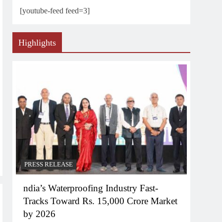
[youtube-feed feed=3]
Highlights
PRESS RELEASE
ndia’s Waterproofing Industry Fast-
Tracks Toward Rs. 15,000 Crore Market
by 2026