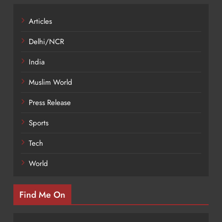
Articles
Delhi/NCR
India
Muslim World
Press Release
Sports
Tech
World
Find Me On