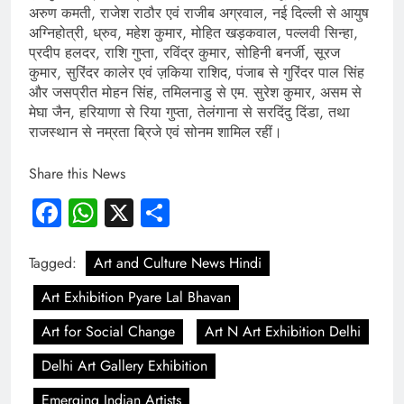
अरुण कमती, राजेश राठौर एवं राजीब अग्रवाल, नई दिल्ली से आयुष
अग्निहोत्री, ध्रुव, महेश कुमार, मोहित खड़कवाल, पल्लवी सिन्हा,
प्रदीप हलदर, राशि गुप्ता, रविंद्र कुमार, सोहिनी बनर्जी, सूरज
कुमार, सुरिंदर कालेर एवं ज़किया राशिद, पंजाब से गुरिंदर पाल सिंह
और जसप्रीत मोहन सिंह, तमिलनाडु से एम. सुरेश कुमार, असम से
मेघा जैन, हरियाणा से रिया गुप्ता, तेलंगाना से सरदिंदु दिंडा, तथा
राजस्थान से नम्रता ब्रिजे एवं सोनम शामिल रहीं।
Share this News
Facebook
WhatsApp
X
Share
Tagged:
Art and Culture News Hindi
Art Exhibition Pyare Lal Bhavan
Art for Social Change
Art N Art Exhibition Delhi
Delhi Art Gallery Exhibition
Emerging Indian Artists