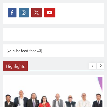
[youtube-feed feed=3]
Highlights