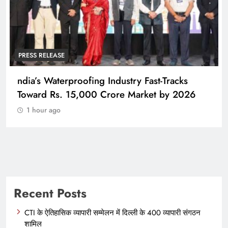
PRESS RELEASE
FireCompass AI Agent Reaches Top 3 on
HackerOne, Signalling a New Era of AI-
Driven Cybersecurity for Enterprises
1 hour ago
Recent Posts
CTI के ऐतिहासिक व्यापारी सम्मेलन में दिल्ली के 400 व्यापारी संगठन
शामिल