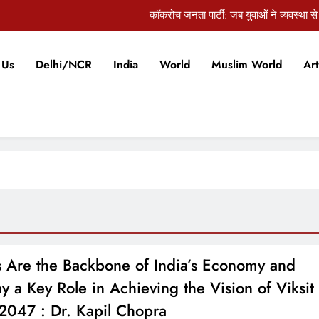
कॉकरोच जनता पार्टी: जब युवाओं ने व्यवस्था से
ंडलीय अस्पताल में एसडीओ का रात में औचक निरीक्षण, लापरवाही सामने आने पर कार्रवाई 
 Us
Delhi/NCR
India
World
Muslim World
Art
ndia’s Waterproofing Industry Fast-Tracks Toward Rs. 15,000 Crore Marke
ागवत का युवाओं से दिल से संवाद: जेन-जी विरोध करे तो राष्ट्र-विरोधी नहीं, वो हमारी अग
कॉकरोच जनता पार्टी: जब युवाओं ने व्यवस्था से
ंडलीय अस्पताल में एसडीओ का रात में औचक निरीक्षण, लापरवाही सामने आने पर कार्रवाई 
ndia’s Waterproofing Industry Fast-Tracks Toward Rs. 15,000 Crore Marke
Are the Backbone of India’s Economy and
ay a Key Role in Achieving the Vision of Viksit
 2047 : Dr. Kapil Chopra