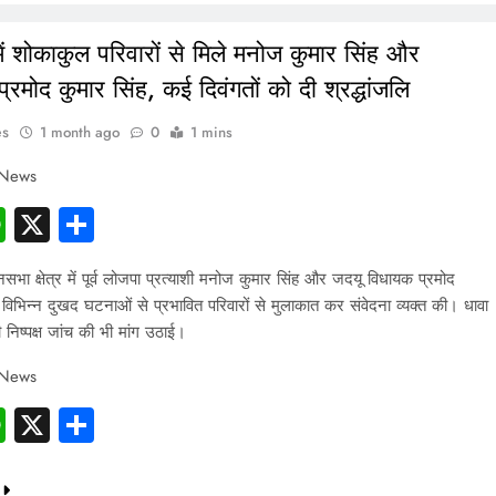
ें शोकाकुल परिवारों से मिले मनोज कुमार सिंह और
्रमोद कुमार सिंह, कई दिवंगतों को दी श्रद्धांजलि
es
1 month ago
0
1 mins
 News
cebook
WhatsApp
X
Share
सभा क्षेत्र में पूर्व लोजपा प्रत्याशी मनोज कुमार सिंह और जदयू विधायक प्रमोद
े विभिन्न दुखद घटनाओं से प्रभावित परिवारों से मुलाकात कर संवेदना व्यक्त की। धावा
 निष्पक्ष जांच की भी मांग उठाई।
 News
cebook
WhatsApp
X
Share