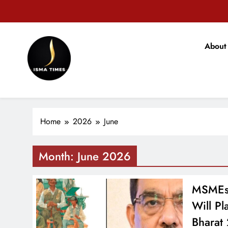
Skip
to
टिकारी अनुम
content
About
मोहन भ
ISMA TIMES NEWS
टिकारी अनुम
Home
2026
June
Month:
June 2026
MSMEs 
Will Pl
Bharat