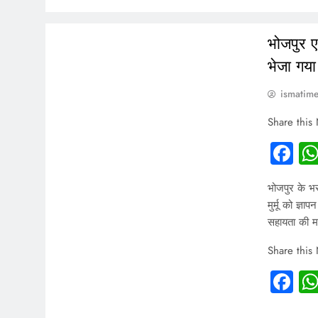
INDIA
भोजपुर एन
भेजा गया
ismatim
Share this
Fa
भोजपुर के भर
मुर्मू को ज्ञ
सहायता की मा
Share this
Fa