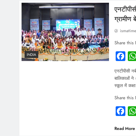
एनटीपीस
ग्रामीण 
ismatim
Share this
Fa
INDIA
एनटीपीसी न
बालिकाओं ने 
स्कूल में कक्
Share this
Fa
Read More