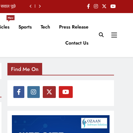
 सवाल पूछे
के निर्देश
New
icles
Sports
Tech
Press Release
t by 2026
ली पीढ़ी है
Contact Us
 सवाल पूछे
के निर्देश
Find Me On
t by 2026