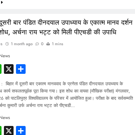
ं दूसरी बार पंडित दीनदयाल उपाध्याय के एकात्म मानव दर्शन
शोध, अर्चना राय भट्ट को मिली पीएचडी की उपाधि
es
1 month ago
0
1 mins
 News
cebook
WhatsApp
X
Share
 : बिहार में दूसरी बार एकात्म मानववाद के प्रणेता पंडित दीनदयाल उपाध्याय के
ोध कार्य सफलतापूर्वक पूरा किया गया। इस शोध का वायवा (मौखिक परीक्षा) मंगलवार,
को पाटलिपुत्र विश्वविद्यालय के परिसर में आयोजित हुआ। परीक्षा के बाद सर्वसम्मति
अर्चना कुमारी उर्फ अर्चना राय भट्ट को पीएचडी…
 News
cebook
WhatsApp
X
Share