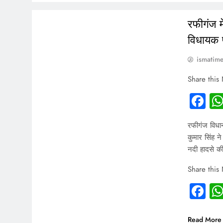
INDIA
रफीगंज म
विधायक प
ismatim
Share this
Fa
रफीगंज विधान
कुमार सिंह न
नदी हादसे की
Share this
Fa
Read More