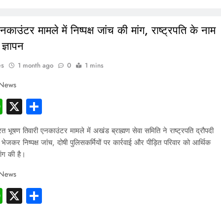
काउंटर मामले में निष्पक्ष जांच की मांग, राष्ट्रपति के नाम
 ज्ञापन
es
1 month ago
0
1 mins
 News
cebook
WhatsApp
X
Share
त भूषण तिवारी एनकाउंटर मामले में अखंड ब्राह्मण सेवा समिति ने राष्ट्रपति द्रौपदी
ापन भेजकर निष्पक्ष जांच, दोषी पुलिसकर्मियों पर कार्रवाई और पीड़ित परिवार को आर्थिक
ंग की है।
 News
cebook
WhatsApp
X
Share