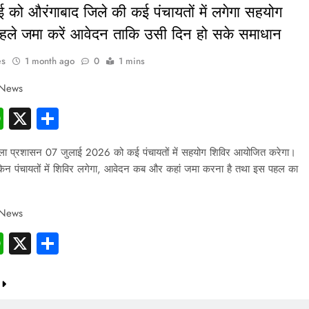
 को औरंगाबाद जिले की कई पंचायतों में लगेगा सहयोग
पहले जमा करें आवेदन ताकि उसी दिन हो सके समाधान
es
1 month ago
0
1 mins
 News
cebook
WhatsApp
X
Share
PRESS RELEASE
ला प्रशासन 07 जुलाई 2026 को कई पंचायतों में सहयोग शिविर आयोजित करेगा।
ndia’s Waterproofing Industry Fast-
िन पंचायतों में शिविर लगेगा, आवेदन कब और कहां जमा करना है तथा इस पहल का
Tracks Toward Rs. 15,000 Crore
।
Market by 2026
 News
1 month ago
cebook
WhatsApp
X
Share