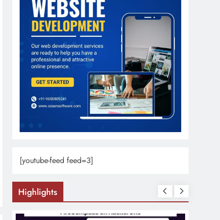
[youtube-feed feed=3]
Highlights