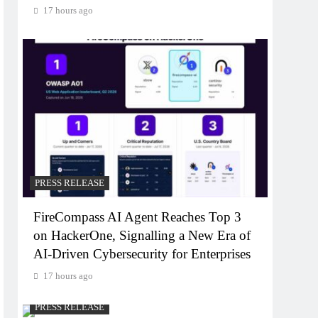
17 hours ago
PRESS RELEASE
FireCompass AI Agent Reaches Top 3
on HackerOne, Signalling a New Era of
AI-Driven Cybersecurity for Enterprises
17 hours ago
PRESS RELEASE