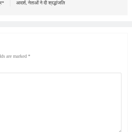
्र*
आदर्श, नेताओं ने दी श्रद्धांजलि
elds are marked
*