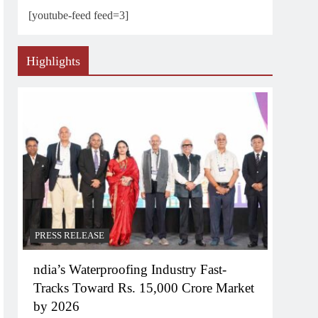
[youtube-feed feed=3]
Highlights
PRESS RELEASE
ndia’s Waterproofing Industry Fast-
Tracks Toward Rs. 15,000 Crore Market
by 2026