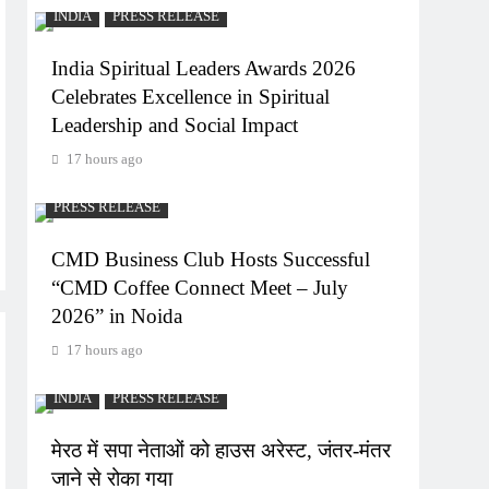
INDIA
PRESS RELEASE
India Spiritual Leaders Awards 2026
Celebrates Excellence in Spiritual
Leadership and Social Impact
17 hours ago
PRESS RELEASE
CMD Business Club Hosts Successful
“CMD Coffee Connect Meet – July
2026” in Noida
17 hours ago
INDIA
PRESS RELEASE
मेरठ में सपा नेताओं को हाउस अरेस्ट, जंतर-मंतर
जाने से रोका गया