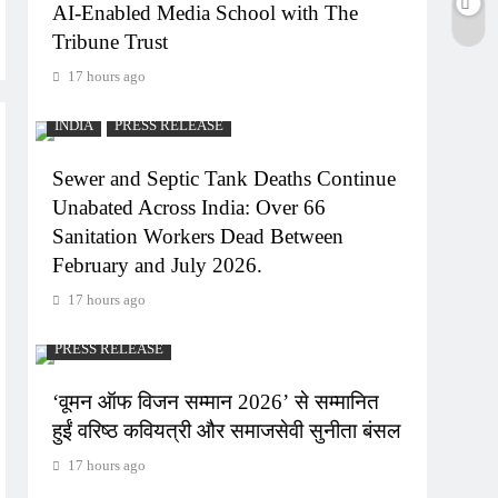
AI-Enabled Media School with The
Tribune Trust
17 hours ago
INDIA
PRESS RELEASE
Sewer and Septic Tank Deaths Continue
Unabated Across India: Over 66
Sanitation Workers Dead Between
February and July 2026.
17 hours ago
PRESS RELEASE
‘वूमन ऑफ विजन सम्मान 2026’ से सम्मानित
हुईं वरिष्ठ कवियत्री और समाजसेवी सुनीता बंसल
17 hours ago