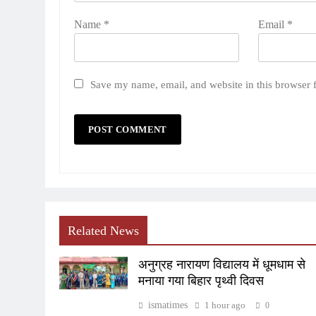
Name
*
Email
*
Save my name, email, and website in this browser 
Related News
अनुग्रह नारायण विद्यालय में धूमधाम से
मनाया गया बिहार पृथ्वी दिवस
ismatimes
1 hour ago
0