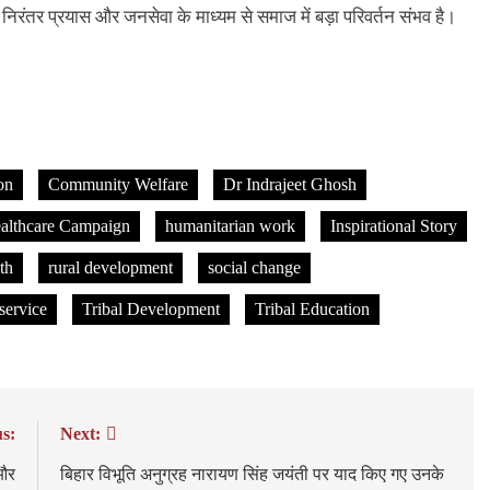
 निरंतर प्रयास और जनसेवा के माध्यम से समाज में बड़ा परिवर्तन संभव है।
on
Community Welfare
Dr Indrajeet Ghosh
althcare Campaign
humanitarian work
Inspirational Story
th
rural development
social change
 service
Tribal Development
Tribal Education
s:
Next:
 और
बिहार विभूति अनुग्रह नारायण सिंह जयंती पर याद किए गए उनके