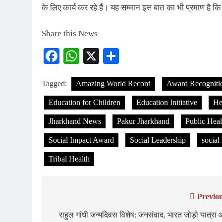
के लिए कार्य कर रहे हैं। यह सम्मान इस बात का भी प्रमाण है कि
Share this News
Facebook
WhatsApp
X
Share
Tagged:
Amazing World Record
Award Recogniti
Education for Children
Education Initiative
He
Jharkhand News
Pakur Jharkhand
Public Heal
Social Impact Award
Social Leadership
social
Tribal Health
Previou
Post
navigation
राहुल गांधी जन्मदिवस विशेष: जनसंवाद, भारत जोड़ो यात्रा