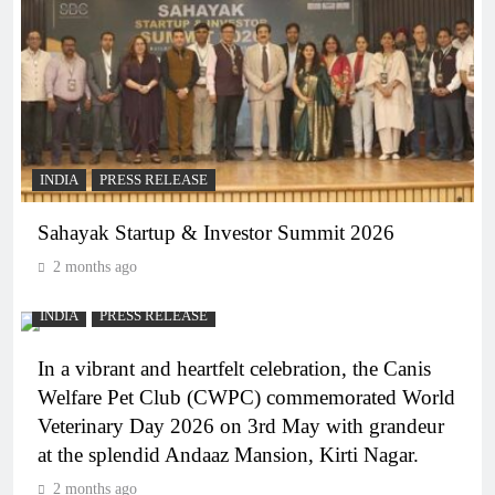
INDIA
PRESS RELEASE
Sahayak Startup & Investor Summit 2026
2 months ago
INDIA
PRESS RELEASE
In a vibrant and heartfelt celebration, the Canis
Welfare Pet Club (CWPC) commemorated World
Veterinary Day 2026 on 3rd May with grandeur
at the splendid Andaaz Mansion, Kirti Nagar.
2 months ago