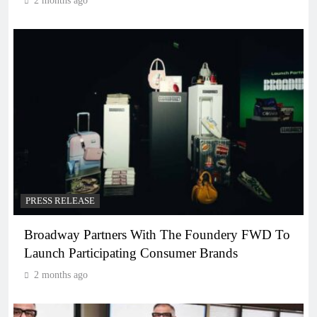
2 months ago
PRESS RELEASE
Broadway Partners With The Foundery FWD To
Launch Participating Consumer Brands
2 months ago