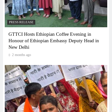
PRESS RELEASE
GTTCI Hosts Ethiopian Coffee Evening in
Honour of Ethiopian Embassy Deputy Head in
New Delhi
2 months ago