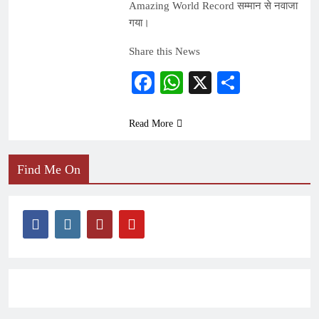
Amazing World Record सम्मान से नवाजा
गया।
Share this News
Facebook
WhatsApp
X
Share
Read More
Find Me On