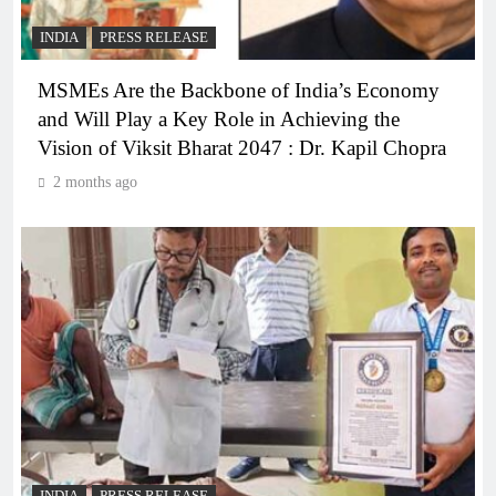
INDIA
PRESS RELEASE
MSMEs Are the Backbone of India’s Economy
and Will Play a Key Role in Achieving the
Vision of Viksit Bharat 2047 : Dr. Kapil Chopra
2 months ago
INDIA
PRESS RELEASE