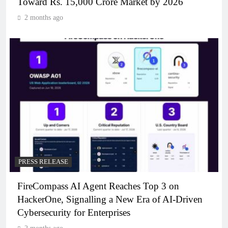
Toward Rs. 15,000 Crore Market by 2026
2 months ago
PRESS RELEASE
FireCompass AI Agent Reaches Top 3 on
HackerOne, Signalling a New Era of AI-Driven
Cybersecurity for Enterprises