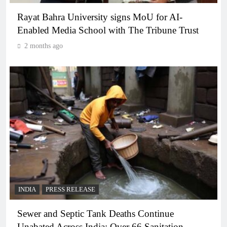
Rayat Bahra University signs MoU for AI-
Enabled Media School with The Tribune Trust
2 months ago
INDIA
PRESS RELEASE
Sewer and Septic Tank Deaths Continue
Unabated Across India: Over 66 Sanitation