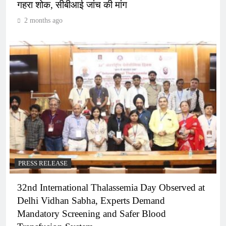
गहरा शोक, सीबीआई जांच की मांग
2 months ago
PRESS RELEASE
32nd International Thalassemia Day Observed at
Delhi Vidhan Sabha, Experts Demand
Mandatory Screening and Safer Blood