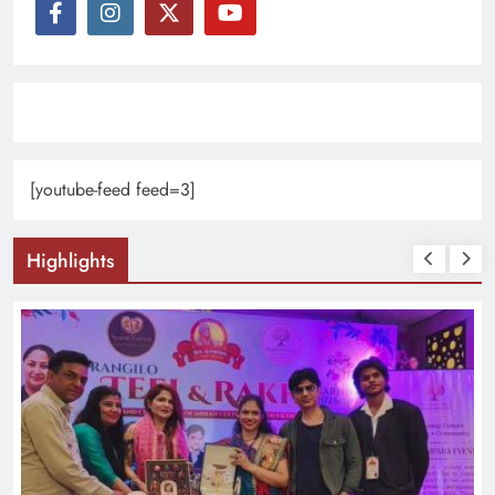
[youtube-feed feed=3]
Highlights