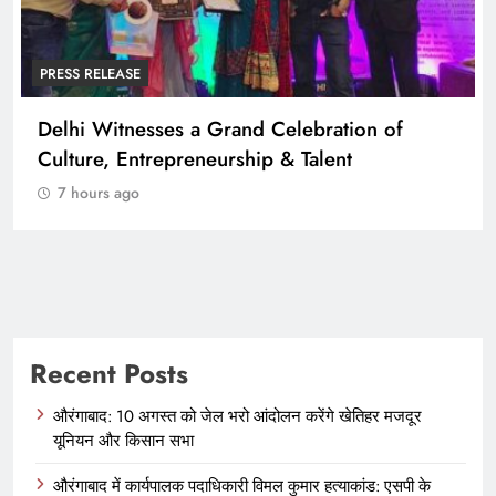
PRESS RELEASE
FESTA व्यापारी संवाद सम्मेलन में गूंजी व्यापारियों की
एकजुट आवाज़, “व्यापारी ट्रेड बोर्ड” गठन का प्रस्ताव
7 hours ago
Recent Posts
औरंगाबाद: 10 अगस्त को जेल भरो आंदोलन करेंगे खेतिहर मजदूर
यूनियन और किसान सभा
औरंगाबाद में कार्यपालक पदाधिकारी विमल कुमार हत्याकांड: एसपी के