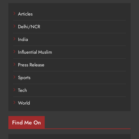
Articles
Delhi/NCR
India
Influential Muslim
Press Release
Sports
Tech
World
Find Me On