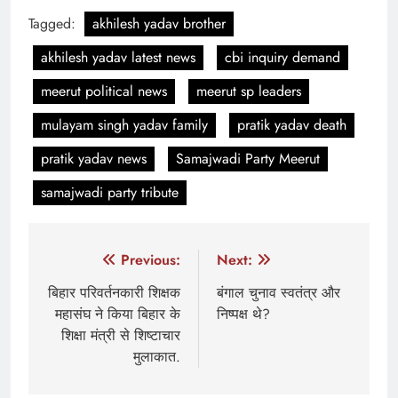
Tagged:
akhilesh yadav brother
akhilesh yadav latest news
cbi inquiry demand
meerut political news
meerut sp leaders
mulayam singh yadav family
pratik yadav death
pratik yadav news
Samajwadi Party Meerut
samajwadi party tribute
Post
Previous:
Next:
navigation
बिहार परिवर्तनकारी शिक्षक
बंगाल चुनाव स्वतंत्र और
महासंघ ने किया बिहार के
निष्पक्ष थे?
शिक्षा मंत्री से शिष्टाचार
मुलाकात.