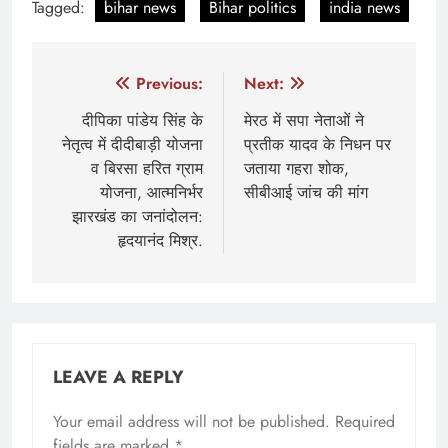
Tagged:
bihar news
Bihar politics
india news
Post
Previous:
Next:
navigation
दीपिका पांडेय सिंह के
मेरठ में सपा नेताओं ने
नेतृत्व में दीदीबाड़ी योजना
प्रतीक यादव के निधन पर
व बिरसा हरित ग्राम
जताया गहरा शोक,
योजना, आत्मनिर्भर
सीबीआई जांच की मांग
झारखंड का जनांदोलन:
हृदयानंद मिश्र.
LEAVE A REPLY
Your email address will not be published.
Required
fields are marked
*