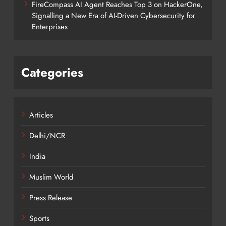
FireCompass AI Agent Reaches Top 3 on HackerOne,
Signalling a New Era of AI-Driven Cybersecurity for
Enterprises
Categories
Articles
Delhi/NCR
India
Muslim World
Press Release
Sports