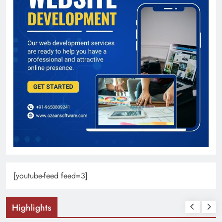
[youtube-feed feed=3]
Highlights