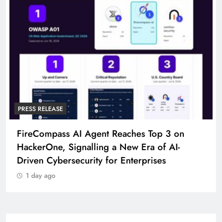
PRESS RELEASE
FireCompass AI Agent Reaches Top 3 on
HackerOne, Signalling a New Era of AI-
Driven Cybersecurity for Enterprises
1 day ago