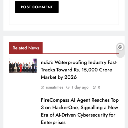
Related News
ndia’s Waterproofing Industry Fast-
Tracks Toward Rs. 15,000 Crore
Market by 2026
ismatimes
1 day ago
0
FireCompass AI Agent Reaches Top
3 on HackerOne, Signalling a New
Era of AI-Driven Cybersecurity for
Enterprises