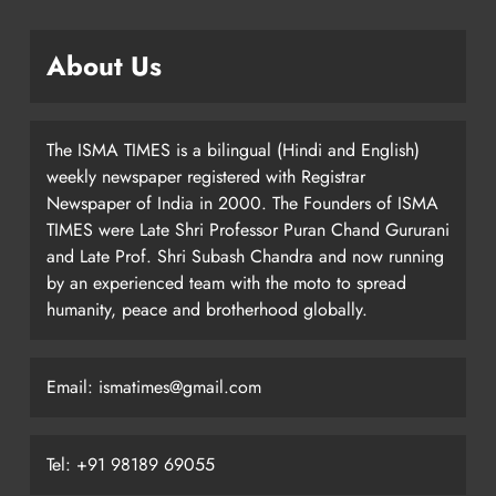
About Us
The ISMA TIMES is a bilingual (Hindi and English)
weekly newspaper registered with Registrar
Newspaper of India in 2000. The Founders of ISMA
TIMES were Late Shri Professor Puran Chand Gururani
and Late Prof. Shri Subash Chandra and now running
by an experienced team with the moto to spread
humanity, peace and brotherhood globally.
Email: ismatimes@gmail.com
Tel: +91 98189 69055