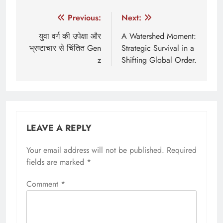
Post
Previous:
Next:
navigation
युवा वर्ग की उपेक्षा और
A Watershed Moment:
भ्रष्टाचार से चिंतित Gen
Strategic Survival in a
z
Shifting Global Order.
LEAVE A REPLY
Your email address will not be published.
Required
fields are marked
*
Comment
*