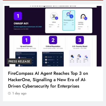
PRESS RELEASE
FireCompass AI Agent Reaches Top 3 on
HackerOne, Signalling a New Era of AI-
Driven Cybersecurity for Enterprises
1 day ago