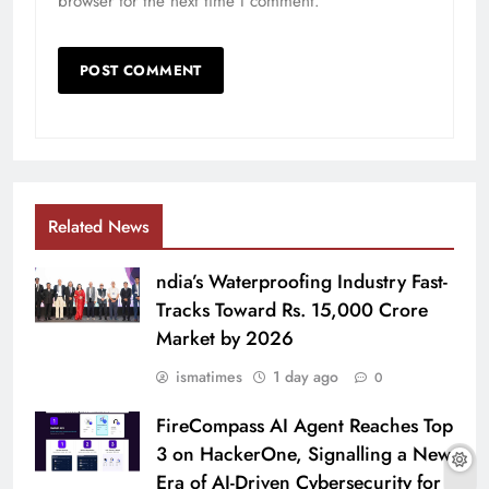
browser for the next time I comment.
Related News
ndia’s Waterproofing Industry Fast-
Tracks Toward Rs. 15,000 Crore
Market by 2026
ismatimes
1 day ago
0
FireCompass AI Agent Reaches Top
3 on HackerOne, Signalling a New
Era of AI-Driven Cybersecurity for