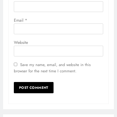
Email
*
Website
Save my name, email, and website in this
browser for the next time I comment.