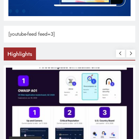
[youtube-feed feed=3]
Highlights