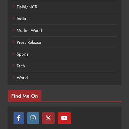
Delhi/NCR
India
Muslim World
Press Release
Sports
Tech
World
Find Me On