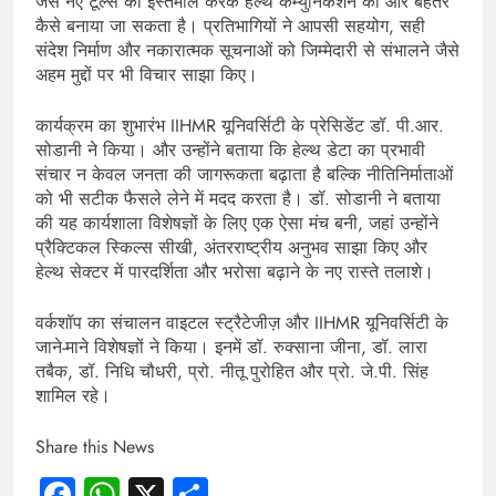
जैसे नए टूल्स का इस्तेमाल करके हेल्थ कम्युनिकेशन को और बेहतर
कैसे बनाया जा सकता है। प्रतिभागियों ने आपसी सहयोग, सही
संदेश निर्माण और नकारात्मक सूचनाओं को जिम्मेदारी से संभालने जैसे
अहम मुद्दों पर भी विचार साझा किए।
कार्यक्रम का शुभारंभ IIHMR यूनिवर्सिटी के प्रेसिडेंट डॉ. पी.आर.
सोडानी ने किया। और उन्होंने बताया कि हेल्थ डेटा का प्रभावी
संचार न केवल जनता की जागरूकता बढ़ाता है बल्कि नीतिनिर्माताओं
को भी सटीक फैसले लेने में मदद करता है। डॉ. सोडानी ने बताया
की यह कार्यशाला विशेषज्ञों के लिए एक ऐसा मंच बनी, जहां उन्होंने
प्रैक्टिकल स्किल्स सीखी, अंतरराष्ट्रीय अनुभव साझा किए और
हेल्थ सेक्टर में पारदर्शिता और भरोसा बढ़ाने के नए रास्ते तलाशे।
वर्कशॉप का संचालन वाइटल स्ट्रैटेजीज़ और IIHMR यूनिवर्सिटी के
जाने-माने विशेषज्ञों ने किया। इनमें डॉ. रुक्साना जीना, डॉ. लारा
तबैक, डॉ. निधि चौधरी, प्रो. नीतू पुरोहित और प्रो. जे.पी. सिंह
शामिल रहे।
Share this News
Facebook
WhatsApp
X
Share