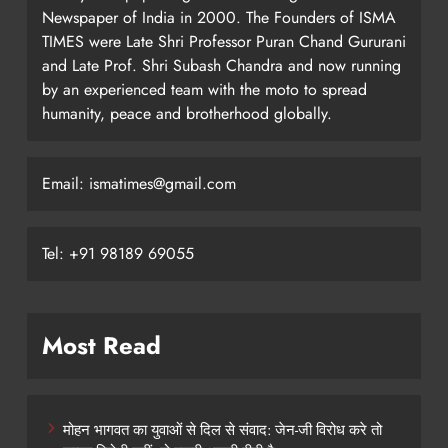
Newspaper of India in 2000. The Founders of ISMA
TIMES were Late Shri Professor Puran Chand Gururani
and Late Prof. Shri Subash Chandra and now running
by an experienced team with the moto to spread
humanity, peace and brotherhood globally.
Email: ismatimes@gmail.com
Tel: +91 98189 69055
Most Read
मोहन भागवत का युवाओं से दिल से संवाद: जेन-जी विरोध करे तो