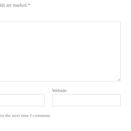
elds are marked
*
Website
for the next time I comment.