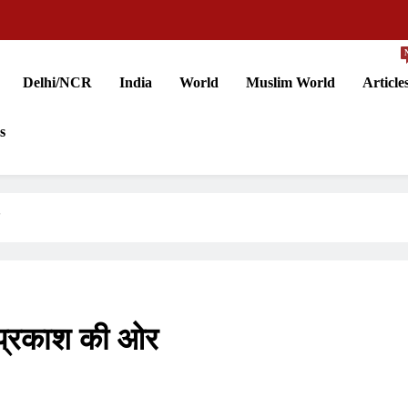
Delhi/NCR
India
World
Muslim World
Article
s
 प्रकाश की ओर