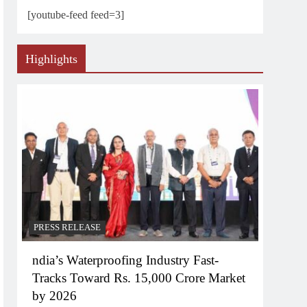
[youtube-feed feed=3]
Highlights
PRESS RELEASE
ndia’s Waterproofing Industry Fast-
Tracks Toward Rs. 15,000 Crore Market
by 2026