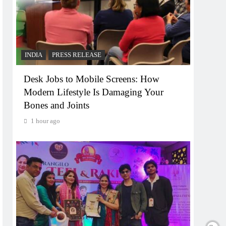
INDIA
PRESS RELEASE
Desk Jobs to Mobile Screens: How
Modern Lifestyle Is Damaging Your
Bones and Joints
1 hour ago