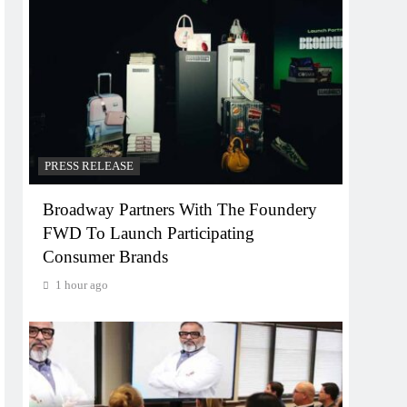
PRESS RELEASE
Broadway Partners With The Foundery
FWD To Launch Participating
Consumer Brands
1 hour ago