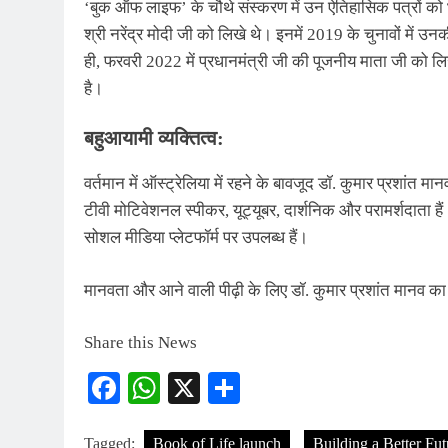
‘बुक ऑफ लाइफ’ के चौथे संस्करण में उन ऐतिहासिक पत्रों को भ
श्री नरेंद्र मोदी जी को लिखे थे। इनमें 2019 के चुनावों में
ही, फरवरी 2022 में प्रधानमंत्री जी की पूजनीय माता जी को लिखे
है।
बहुआयामी व्यक्तित्व:
वर्तमान में ऑस्ट्रेलिया में रहने के बावजूद डॉ. कुमार प्रशांत म
टीवी मोटिवेशनल स्पीकर, यूट्यूबर, दार्शनिक और परामर्शदाता 
सोशल मीडिया प्लेटफॉर्म पर उपलब्ध हैं।
मानवता और आने वाली पीढ़ी के लिए डॉ. कुमार प्रशांत मानव का 
Share this News
Facebook
WhatsApp
X
Share
Tagged:
Book of Life launch
Building a Better Fu