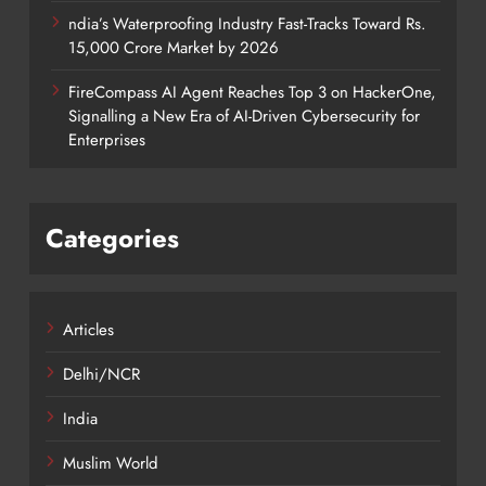
ndia’s Waterproofing Industry Fast-Tracks Toward Rs.
15,000 Crore Market by 2026
FireCompass AI Agent Reaches Top 3 on HackerOne,
Signalling a New Era of AI-Driven Cybersecurity for
Enterprises
Categories
Articles
Delhi/NCR
India
Muslim World