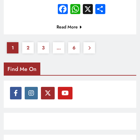
Facebook
WhatsApp
X
Share
Read More
1
2
3
…
6
Find Me On