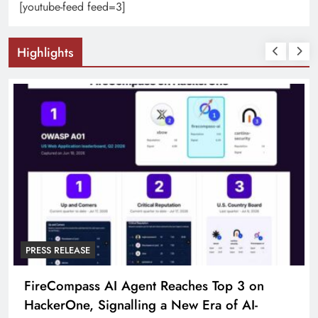
[youtube-feed feed=3]
Highlights
PRESS RELEASE
Broadway Partners With The Foundery FWD
To Launch Participating Consumer Brands