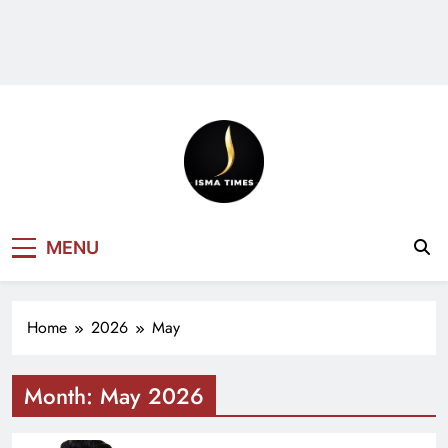
ISMA TIMES
MENU
NEWS
Home
2026
May
Month:
May 2026