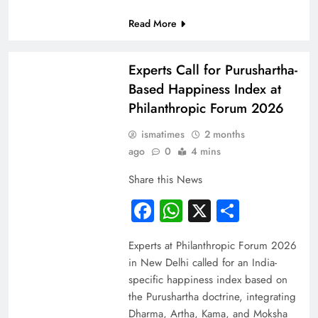
Read More
PRESS RELEASE
Experts Call for Purushartha-
Based Happiness Index at
Philanthropic Forum 2026
ismatimes
2 months
ago
0
4 mins
Share this News
Facebook
WhatsApp
X
Share
Experts at Philanthropic Forum 2026
in New Delhi called for an India-
specific happiness index based on
the Purushartha doctrine, integrating
Dharma, Artha, Kama, and Moksha