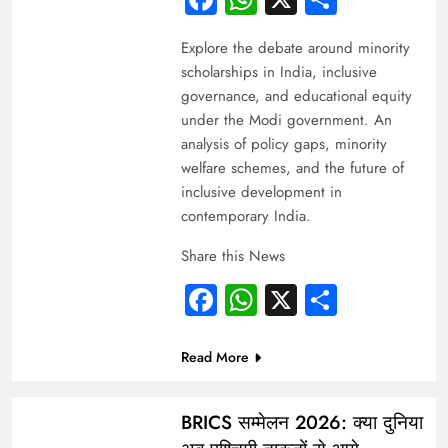
Explore the debate around minority
scholarships in India, inclusive
governance, and educational equity
under the Modi government. An
analysis of policy gaps, minority
welfare schemes, and the future of
inclusive development in
contemporary India.
Share this News
Facebook
WhatsApp
X
Share
ARTICLES
INDIA
Read More
WORLD
BRICS सम्मेलन 2026: क्या दुनिया