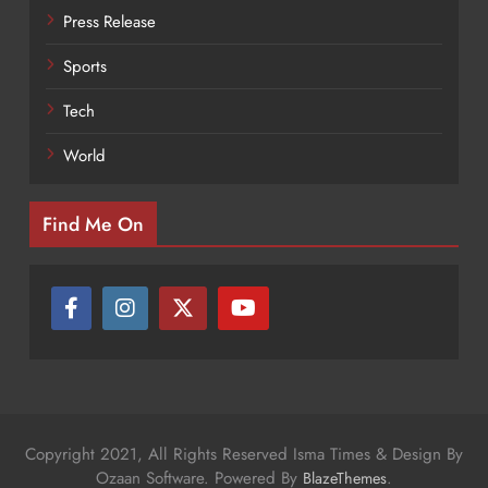
Press Release
Sports
Tech
World
Find Me On
Copyright 2021, All Rights Reserved Isma Times & Design By
Ozaan Software. Powered By
.
BlazeThemes