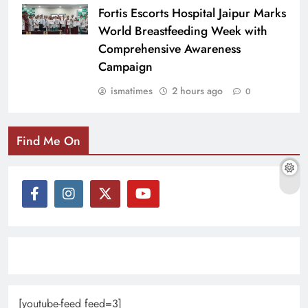
Fortis Escorts Hospital Jaipur Marks
World Breastfeeding Week with
Comprehensive Awareness
Campaign
ismatimes
2 hours ago
0
Find Me On
[youtube-feed feed=3]