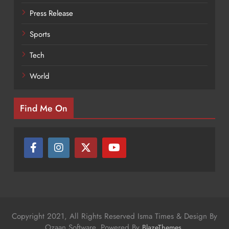
Press Release
Sports
Tech
World
Find Me On
Copyright 2021, All Rights Reserved Isma Times & Design By
Ozaan Software. Powered By
.
BlazeThemes