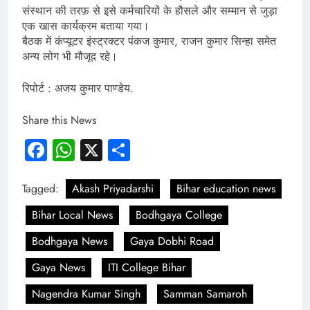
संस्थान की तरफ़ से इसे कर्मचारियों के हौसले और सम्मान से जुड़ा
एक खास कार्यक्रम बताया गया।
बैठक में कंप्यूटर इंस्ट्रक्टर पंकज कुमार, राजन कुमार सिन्हा समेत
अन्य लोग भी मौजूद रहे।
रिपोर्ट : अजय कुमार पाण्डेय.
Share this News
Facebook
WhatsApp
X
Share
Tagged:
Akash Priyadarshi
Bihar education news
Bihar Local News
Bodhgaya College
Bodhgaya News
Gaya Dobhi Road
Gaya News
ITI College Bihar
Nagendra Kumar Singh
Samman Samaroh