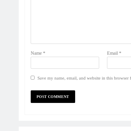
Name
*
Email
*
Save my name, email, and website in this browser 