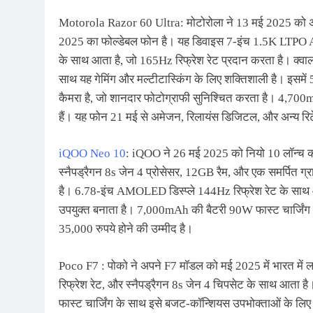
Motorola Razor 60 Ultra: मोटोरोला ने 13 मई 2025 को अपन
2025 का फोल्डेबल फोन है। यह डिवाइस 7-इंच 1.5K LTPO 
के साथ आता है, जो 165Hz रिफ्रेश रेट प्रदान करता है। क्व
साथ यह गेमिंग और मल्टीटास्किंग के लिए शक्तिशाली है। इसम
कैमरा है, जो शानदार फोटोग्राफी सुनिश्चित करता है। 4,700mA
हैं। यह फोन 21 मई से अमेजन, रिलायंस डिजिटल, और अन्य रिटे
iQOO Neo 10
: iQOO ने 26 मई 2025 को नियो 10 लॉन्च क
स्नैपड्रैगन 8s जेन 4 प्रोसेसर, 12GB रैम, और एक समर्पित 
है। 6.78-इंच AMOLED डिस्प्ले 144Hz रिफ्रेश रेट के साथ
उपयुक्त बनाता है। 7,000mAh की बैटरी 90W फास्ट चार्जिं
35,000 रुपये होने की उम्मीद है।
Poco F7 : पोको ने अपने F7 मॉडल को मई 2025 में भारत में 
रिफ्रेश रेट, और स्नैपड्रैगन 8s जेन 4 चिपसेट के साथ आ
फास्ट चार्जिंग के साथ इसे बजट-कॉन्शियस उपभोक्ताओं के लि