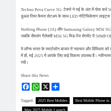
Techno Pova Curve 5G: टेक्नो ने मई के अंत में पोवा कर्व 5G 
डुअल रियर कैमरा सेटअप के साथ LED नोटिफिकेशन लाइट्स शाम
Nothing Phone (3A) और Samsaung Galaxy M56 5G: नथिंग
जबकि सैमसंग गैलेक्सी M56 5G मिड-रेंज सेगमेंट में 50MP O
ये लॉन्च भारत के स्मार्टफोन बाजार में नवाचार और विविधता को 
में हों, मई 2025 में आपके लिए कई विकल्प उपलब्ध हैं। नवीनतम
रखें।
Share this News
Facebook
WhatsApp
X
Share
Tagged:
2025 Best Mobiles
Best Mobile Phone in
May 2025 Mobile Launch