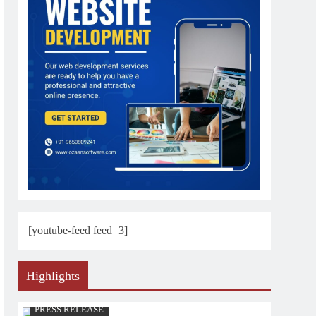
[youtube-feed feed=3]
Highlights
PRESS RELEASE