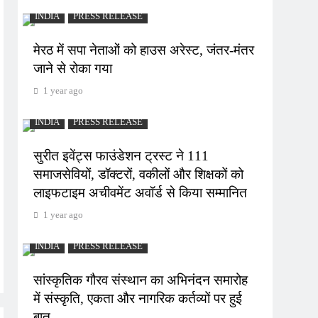
INDIA
PRESS RELEASE
मेरठ में सपा नेताओं को हाउस अरेस्ट, जंतर-मंतर
जाने से रोका गया
1 year ago
INDIA
PRESS RELEASE
सुरीत इवेंट्स फाउंडेशन ट्रस्ट ने 111
समाजसेवियों, डॉक्टरों, वकीलों और शिक्षकों को
लाइफटाइम अचीवमेंट अवॉर्ड से किया सम्मानित
1 year ago
INDIA
PRESS RELEASE
सांस्कृतिक गौरव संस्थान का अभिनंदन समारोह
में संस्कृति, एकता और नागरिक कर्तव्यों पर हुई
बात