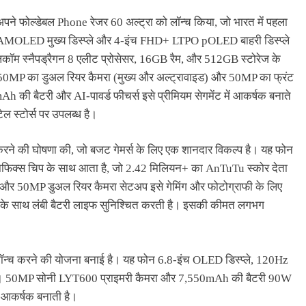
े फोल्डेबल Phone रेजर 60 अल्ट्रा को लॉन्च किया, जो भारत में पहला
AMOLED मुख्य डिस्प्ले और 4-इंच FHD+ LTPO pOLED बाहरी डिस्प्ले
ालकॉम स्नैपड्रैगन 8 एलीट प्रोसेसर, 16GB रैम, और 512GB स्टोरेज के
ें 50MP का डुअल रियर कैमरा (मुख्य और अल्ट्रावाइड) और 50MP का फ्रंट
h की बैटरी और AI-पावर्ड फीचर्स इसे प्रीमियम सेगमेंट में आकर्षक बनाते
ल स्टोर्स पर उपलब्ध है।
रने की घोषणा की, जो बजट गेमर्स के लिए एक शानदार विकल्प है। यह फोन
ग्राफिक्स चिप के साथ आता है, जो 2.42 मिलियन+ का AnTuTu स्कोर देता
 और 50MP डुअल रियर कैमरा सेटअप इसे गेमिंग और फोटोग्राफी के लिए
ग के साथ लंबी बैटरी लाइफ सुनिश्चित करती है। इसकी कीमत लगभग
लॉन्च करने की योजना बनाई है। यह फोन 6.8-इंच OLED डिस्प्ले, 120Hz
ता है। 50MP सोनी LYT600 प्राइमरी कैमरा और 7,550mAh की बैटरी 90W
ए आकर्षक बनाती है।