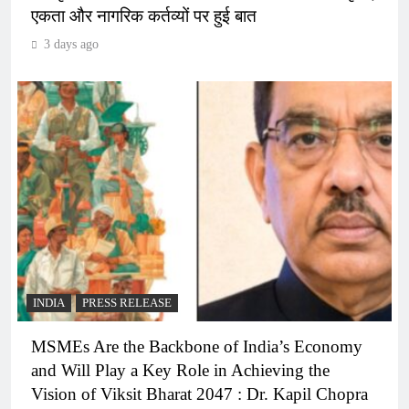
एकता और नागरिक कर्तव्यों पर हुई बात
3 days ago
INDIA
PRESS RELEASE
MSMEs Are the Backbone of India’s Economy
and Will Play a Key Role in Achieving the
Vision of Viksit Bharat 2047 : Dr. Kapil Chopra