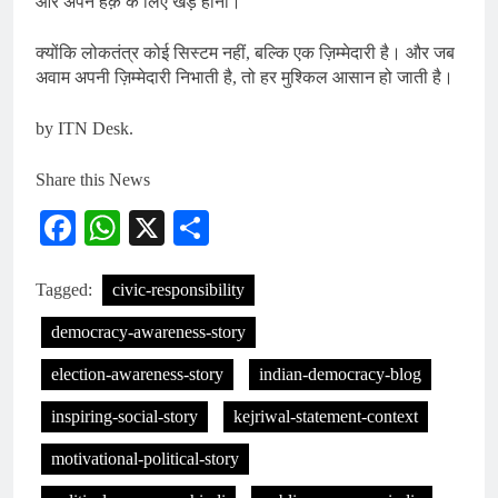
और अपने हक़ के लिए खड़े होना।
क्योंकि लोकतंत्र कोई सिस्टम नहीं, बल्कि एक ज़िम्मेदारी है। और जब
अवाम अपनी ज़िम्मेदारी निभाती है, तो हर मुश्किल आसान हो जाती है।
by ITN Desk.
Share this News
Facebook
WhatsApp
X
Share
Tagged:
civic-responsibility
democracy-awareness-story
election-awareness-story
indian-democracy-blog
inspiring-social-story
kejriwal-statement-context
motivational-political-story