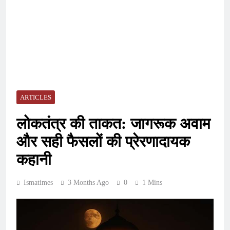
ARTICLES
लोकतंत्र की ताकत: जागरूक अवाम
और सही फैसलों की प्रेरणादायक
कहानी
Ismatimes
3 Months Ago
0
1 Mins