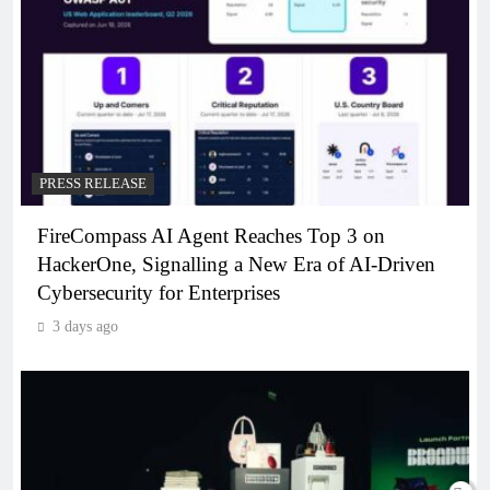
PRESS RELEASE
FireCompass AI Agent Reaches Top 3 on
HackerOne, Signalling a New Era of AI-Driven
Cybersecurity for Enterprises
3 days ago