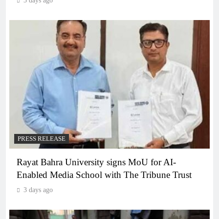
3 days ago
PRESS RELEASE
Rayat Bahra University signs MoU for AI-
Enabled Media School with The Tribune Trust
3 days ago