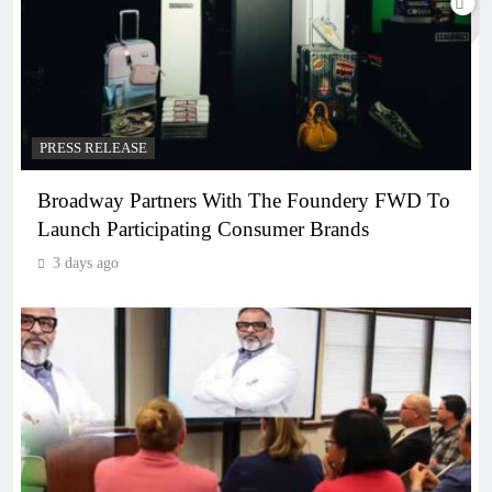
PRESS RELEASE
Broadway Partners With The Foundery FWD To
Launch Participating Consumer Brands
3 days ago