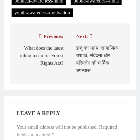
political-awareness-hindi
public-awareness-india
youth-awareness-motivation
Previous:
Next:
Post
navigation
What does the latest
इन्दु का भाग्य: सामाजिक
ruling mean for Forest
यथार्थ, संवेदना और
Rights Act?
परिवर्तन की मार्मिक
उपन्यास
LEAVE A REPLY
Your email address will not be published.
Required
fields are marked
*