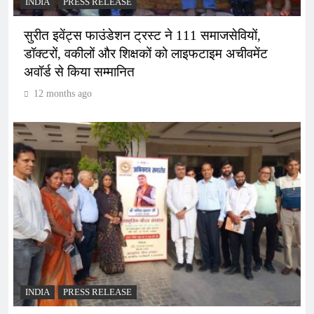
INDIA
PRESS RELEASE
सुरीत इवेंट्स फाउंडेशन ट्रस्ट ने 111 समाजसेवियों,
डॉक्टरों, वकीलों और शिक्षकों को लाइफटाइम अचीवमेंट
अवॉर्ड से किया सम्मानित
12 months ago
INDIA
PRESS RELEASE