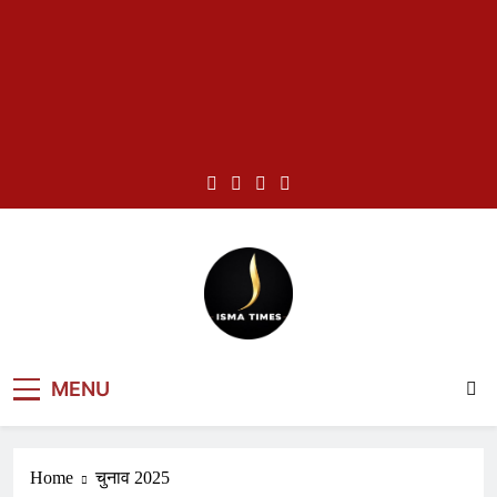
Skip
to
content
ISMA TIMES
MENU
NEWS
Home
चुनाव 2025