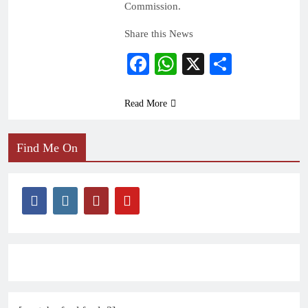
Commission.
Share this News
Facebook
WhatsApp
X
Share
Read More
Find Me On