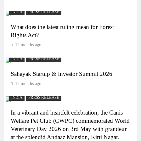
INDIA
PRESS RELEASE
What does the latest ruling mean for Forest
Rights Act?
12 months ago
INDIA
PRESS RELEASE
Sahayak Startup & Investor Summit 2026
12 months ago
INDIA
PRESS RELEASE
In a vibrant and heartfelt celebration, the Canis
Welfare Pet Club (CWPC) commemorated World
Veterinary Day 2026 on 3rd May with grandeur
at the splendid Andaaz Mansion, Kirti Nagar.