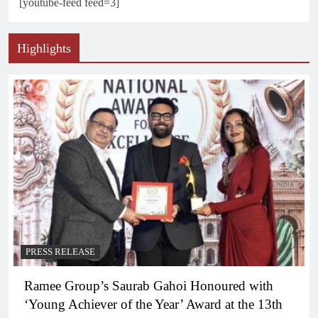
[youtube-feed feed=3]
Highlights
PRESS RELEASE
Ramee Group’s Saurab Gahoi Honoured with
‘Young Achiever of the Year’ Award at the 13th