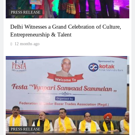
PRESS RELEASE
Delhi Witnesses a Grand Celebration of Culture,
Entrepreneurship & Talent
12 months ago
PRESS RELEASE