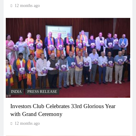
12 months ago
INDIA
PRESS RELEASE
Investors Club Celebrates 33rd Glorious Year
with Grand Ceremony
12 months ago