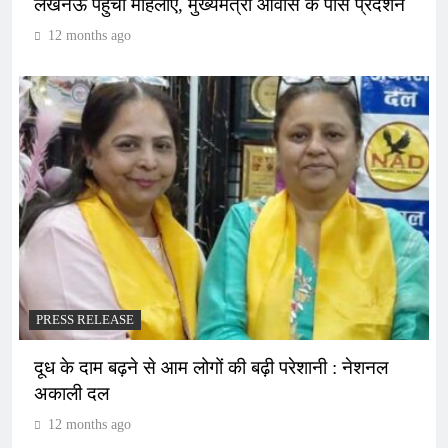
लखनऊ पहुंचीं महिलाएं, मुख्यमंत्री आवास के पास प्रदर्शन
12 months ago
PRESS RELEASE
दूध के दाम बढ़ने से आम लोगों की बढ़ी परेशानी : नेशनल
अकाली दल
12 months ago