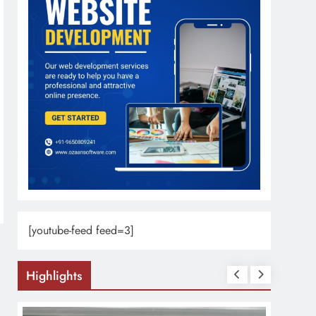
[youtube-feed feed=3]
Highlights