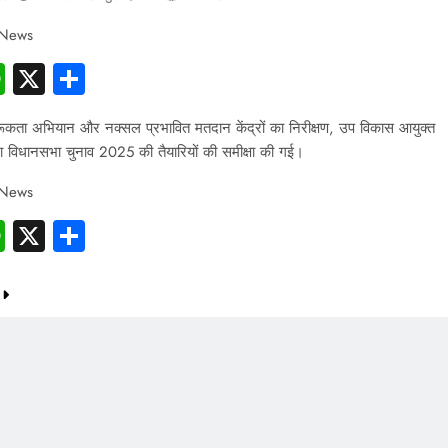
 News
cebook
WhatsApp
X
Share
ूकता अभियान और नक्सल प्रभावित मतदान केंद्रों का निरीक्षण, उप विकास आयुक्त
ारा विधानसभा चुनाव 2025 की तैयारियों की समीक्षा की गई।
 News
cebook
WhatsApp
X
Share