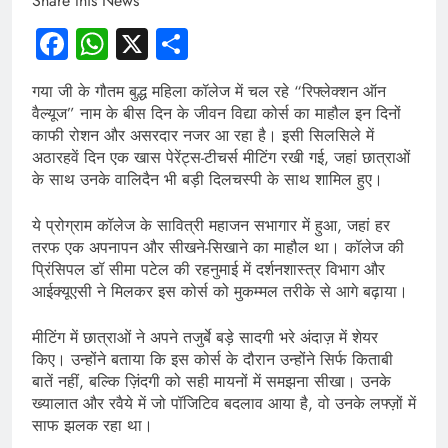
Share this News
Facebook
WhatsApp
X
Share
गया जी के गौतम बुद्ध महिला कॉलेज में चल रहे “रिफ्लेक्शन ऑन
वैल्यूज” नाम के बीस दिन के जीवन विद्या कोर्स का माहौल इन दिनों
काफी रोशन और असरदार नजर आ रहा है। इसी सिलसिले में
अठारहवें दिन एक खास पेरेंट्स-टीचर्स मीटिंग रखी गई, जहां छात्राओं
के साथ उनके वालिदैन भी बड़ी दिलचस्पी के साथ शामिल हुए।
ये प्रोग्राम कॉलेज के सावित्री महाजन सभागार में हुआ, जहां हर
तरफ एक अपनापन और सीखने-सिखाने का माहौल था। कॉलेज की
प्रिंसिपल डॉ सीमा पटेल की रहनुमाई में दर्शनशास्त्र विभाग और
आईक्यूएसी ने मिलकर इस कोर्स को मुकम्मल तरीके से आगे बढ़ाया।
मीटिंग में छात्राओं ने अपने तजुर्बे बड़े सादगी भरे अंदाज़ में शेयर
किए। उन्होंने बताया कि इस कोर्स के दौरान उन्होंने सिर्फ किताबी
बातें नहीं, बल्कि ज़िंदगी को सही मायनों में समझना सीखा। उनके
ख्यालात और रवैये में जो पॉजिटिव बदलाव आया है, वो उनके लफ्ज़ों में
साफ झलक रहा था।