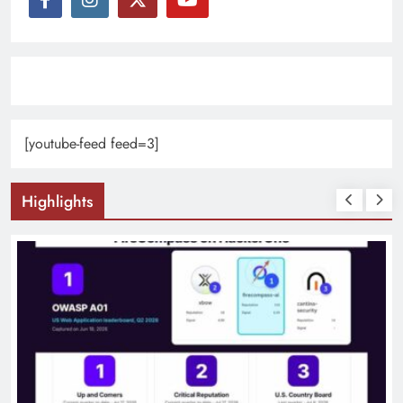
[youtube-feed feed=3]
Highlights