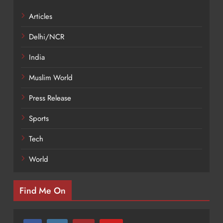
Articles
Delhi/NCR
India
Muslim World
Press Release
Sports
Tech
World
Find Me On