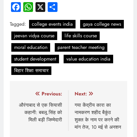
Facebook
WhatsApp
X
Share
Tagged:
college events india
gaya college news
jeevan vidya course
life skills course
moral education
parent teacher meeting
student development
value education india
बिहार शिक्षा समाचार
Post
Previous:
Next:
navigation
औरंगाबाद से एक सियासी
गया केंद्रीय कारा का
कहानी: बबलू सिंह को
नामकरण शहीद बैकुंठ
मिली बड़ी जिम्मेदारी
शुक्ल के नाम पर करने की
मांग तेज, 10 मई से अनशन