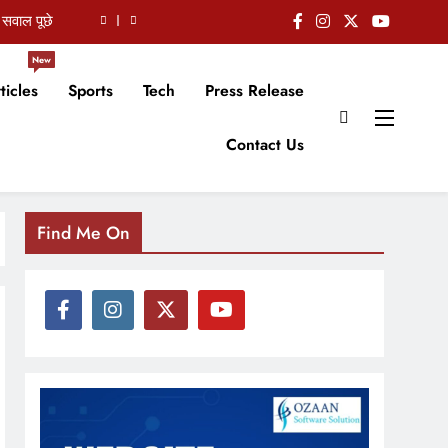
 सवाल पूछे
के निर्देश
New
t by 2026
ticles
Sports
Tech
Press Release
ली पीढ़ी है
Contact Us
 सवाल पूछे
के निर्देश
Find Me On
t by 2026