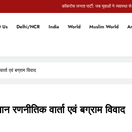
कॉकरोच जनता पार्टी: जब युवाओं ने व्यवस्था से
ंडलीय अस्पताल में एसडीओ का रात में औचक निरीक्षण, लापरवाही सामने आने पर कार्रवाई 
ndia’s Waterproofing Industry Fast-Tracks Toward Rs. 15,000 Crore Marke
t Us
Delhi/NCR
India
World
Muslim World
Ar
ागवत का युवाओं से दिल से संवाद: जेन-जी विरोध करे तो राष्ट्र-विरोधी नहीं, वो हमारी अग
कॉकरोच जनता पार्टी: जब युवाओं ने व्यवस्था से
ंडलीय अस्पताल में एसडीओ का रात में औचक निरीक्षण, लापरवाही सामने आने पर कार्रवाई 
र्ता एवं बग्राम विवाद
ndia’s Waterproofing Industry Fast-Tracks Toward Rs. 15,000 Crore Marke
गान रणनीतिक वार्ता एवं बग्राम विवाद