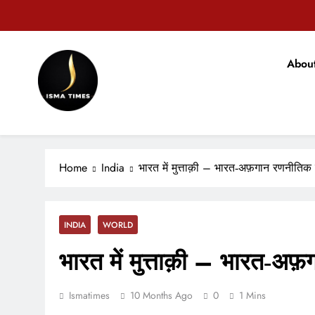
Skip
to
टिकारी अनुम
content
Abou
मोहन भ
ISMA TIMES NEWS
टिकारी अनुम
Home
India
भारत में मुत्ताक़ी – भारत‑अफ़गान रणनीतिक वा
INDIA
WORLD
भारत में मुत्ताक़ी – भारत‑अफ़
Ismatimes
10 Months Ago
0
1 Mins