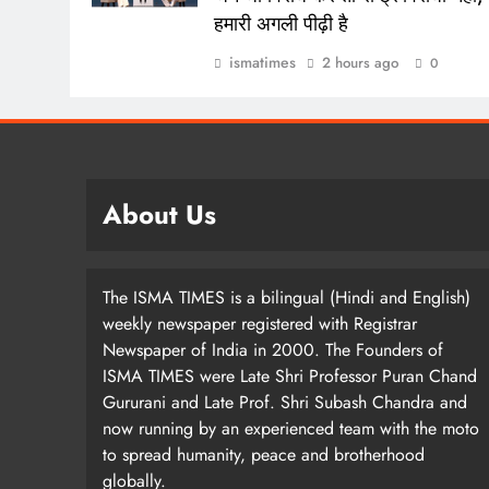
हमारी अगली पीढ़ी है
ismatimes
2 hours ago
0
About Us
The ISMA TIMES is a bilingual (Hindi and English)
weekly newspaper registered with Registrar
Newspaper of India in 2000. The Founders of
ISMA TIMES were Late Shri Professor Puran Chand
Gururani and Late Prof. Shri Subash Chandra and
now running by an experienced team with the moto
to spread humanity, peace and brotherhood
globally.