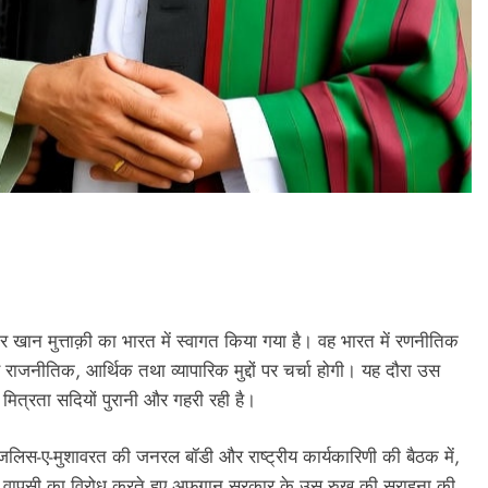
PRESS RELEASE
ndia’s Waterproofing Industry Fast-
Tracks Toward Rs. 15,000 Crore
Market by 2026
 खान मुत्ताक़ी का भारत में स्वागत किया गया है। वह भारत में रणनीतिक
2 hours ago
से राजनीतिक, आर्थिक तथा व्यापारिक मुद्दों पर चर्चा होगी। यह दौरा उस
 मित्रता सदियों पुरानी और गहरी रही है।
जलिस-ए-मुशावरत की जनरल बॉडी और राष्ट्रीय कार्यकारिणी की बैठक में,
 में वापसी का विरोध करते हुए अफ़गान सरकार के उस रुख की सराहना की