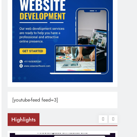
[youtube-feed feed=3]
Highlights