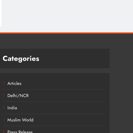
Categories
Articles
Delhi/NCR
India
Muslim World
Press Release