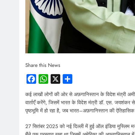
Share this News
Facebook
WhatsApp
X
Share
कई लाखों लोगों की ओर से अफ़गानिस्तान के विदेश मंत्री अमीर
वार्ताएँ करेंगे, जिसमें भारत के विदेश मंत्री डॉ. एस. जयशंकर 
पृष्ठभूमि में हो रहा है, जब भारत–अफ़गानिस्तान की ऐतिहासिक
27 सितंबर 2025 को नई दिल्ली में हुई ऑल इंडिया मुस्लिम म
मैंने एक प्रस्ताव रखा था जिसमें अमेरिका की अफ़गानिस्तान