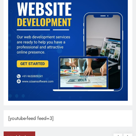
[youtube-feed feed=3]