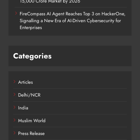
15,000 Crore Market by 2026
FireCompass AI Agent Reaches Top 3 on HackerOne,
Signalling a New Era of AI-Driven Cybersecurity for
Enterprises
Categories
Articles
Delhi/NCR
India
Muslim World
Press Release