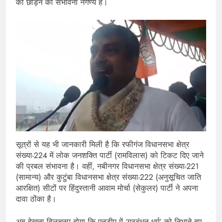
को छोड़ने की संभावना नगण्य है।
सूत्रों से यह भी जानकारी मिली है कि रफीगंज विधानसभा क्षेत्र
संख्या-224 में लोक जनशक्ति पार्टी (रामविलास) को टिकट दिए जाने
की प्रबल संभावना है। वहीं, नबीनगर विधानसभा क्षेत्र संख्या-221
(सामान्य) और कुटुंबा विधानसभा क्षेत्र संख्या-222 (अनुसूचित जाति
आरक्षित) सीटों पर हिंदुस्तानी आवाम मोर्चा (सेकुलर) पार्टी ने अपना
दावा ठोंका है।
अब देखना दिलचस्प होगा कि एनडीए में ‘गठबंधन धर्म’ को निभाते हुए