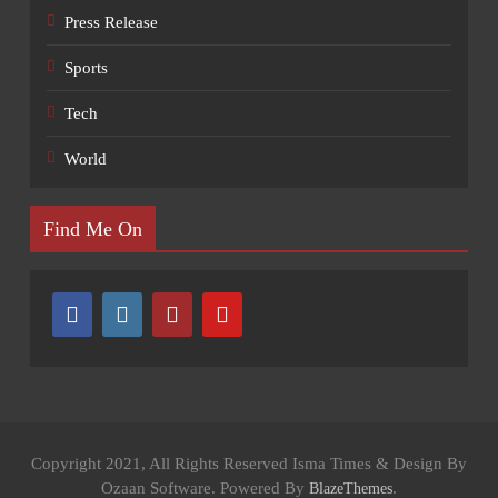
Press Release
Sports
Tech
World
Find Me On
Copyright 2021, All Rights Reserved Isma Times & Design By
Ozaan Software. Powered By
.
BlazeThemes