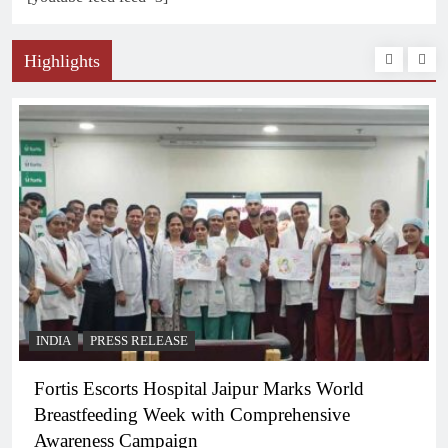
Highlights
INDIA
PRESS RELEASE
Fortis Escorts Hospital Jaipur Marks World
Breastfeeding Week with Comprehensive
Awareness Campaign