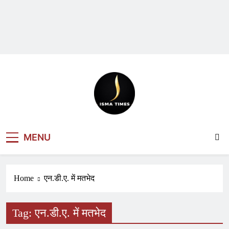
ISMA TIMES
MENU
NEWS
Home
एन.डी.ए. में मतभेद
Tag:
एन.डी.ए. में मतभेद