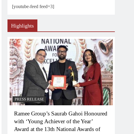
[youtube-feed feed=3]
Highlights
PRESS RELEASE
Ramee Group’s Saurab Gahoi Honoured
with ‘Young Achiever of the Year’
Award at the 13th National Awards of