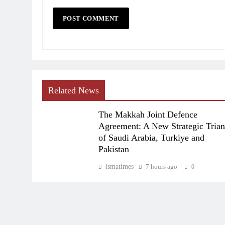
Related News
The Makkah Joint Defence
Agreement: A New Strategic Trian
of Saudi Arabia, Turkiye and
Pakistan
ismatimes
7 hours ago
0