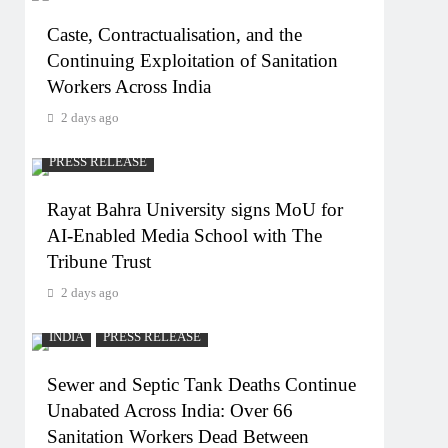
Caste, Contractualisation, and the
Continuing Exploitation of Sanitation
Workers Across India
2 days ago
PRESS RELEASE
Rayat Bahra University signs MoU for
AI-Enabled Media School with The
Tribune Trust
2 days ago
INDIA
PRESS RELEASE
Sewer and Septic Tank Deaths Continue
Unabated Across India: Over 66
Sanitation Workers Dead Between