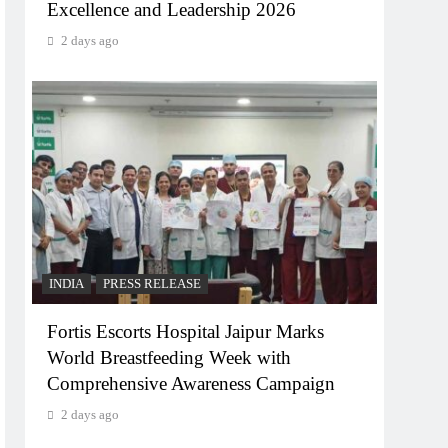
Excellence and Leadership 2026
2 days ago
INDIA
PRESS RELEASE
Fortis Escorts Hospital Jaipur Marks
World Breastfeeding Week with
Comprehensive Awareness Campaign
2 days ago