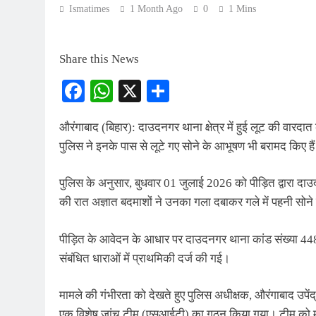
Ismatimes
1 Month Ago
0
1 Mins
Share this News
Facebook
WhatsApp
X
Share
औरंगाबाद (बिहार): दाउदनगर थाना क्षेत्र में हुई लूट की वारदा
पुलिस ने इनके पास से लूटे गए सोने के आभूषण भी बरामद किए है
पुलिस के अनुसार, बुधवार 01 जुलाई 2026 को पीड़ित द्वारा 
की रात अज्ञात बदमाशों ने उनका गला दबाकर गले में पहनी सोने
पीड़ित के आवेदन के आधार पर दाउदनगर थाना कांड संख्या 44
संबंधित धाराओं में प्राथमिकी दर्ज की गई।
मामले की गंभीरता को देखते हुए पुलिस अधीक्षक, औरंगाबाद उपेंद्
एक विशेष जांच टीम (एसआईटी) का गठन किया गया। टीम को मामले