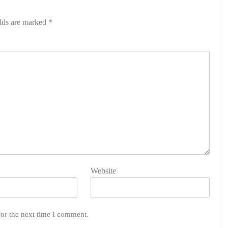
elds are marked
*
Website
for the next time I comment.