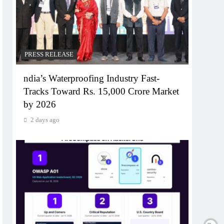
PRESS RELEASE
ndia’s Waterproofing Industry Fast-
Tracks Toward Rs. 15,000 Crore Market
by 2026
2 days ago