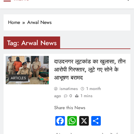
NEWS
Home
Arwal News
Tag:
Arwal News
दाउदनगर लूटकांड का खुलासा, तीन
आरोपी गिरफ्तार, लूटे गए सोने के
आभूषण बरामद
ARTICLES
ismatimes
1 month
ago
0
1 mins
Share this News
Facebook
WhatsApp
X
Share