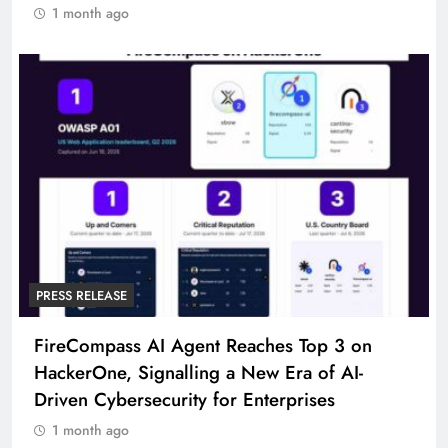
1 month ago
PRESS RELEASE
FireCompass AI Agent Reaches Top 3 on
HackerOne, Signalling a New Era of AI-
Driven Cybersecurity for Enterprises
1 month ago