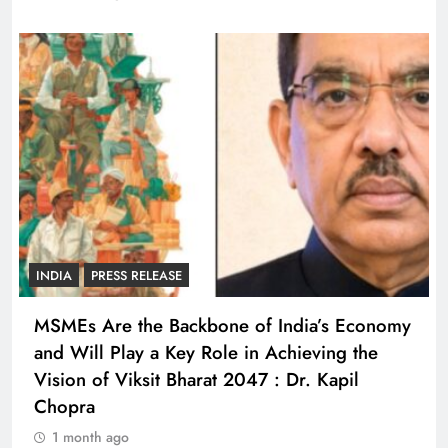
INDIA
PRESS RELEASE
MSMEs Are the Backbone of India’s Economy
and Will Play a Key Role in Achieving the
Vision of Viksit Bharat 2047 : Dr. Kapil
Chopra
1 month ago