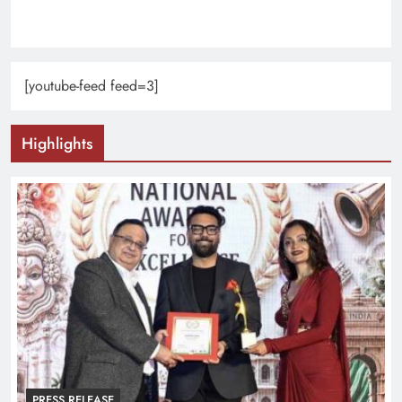
[youtube-feed feed=3]
Highlights
PRESS RELEASE