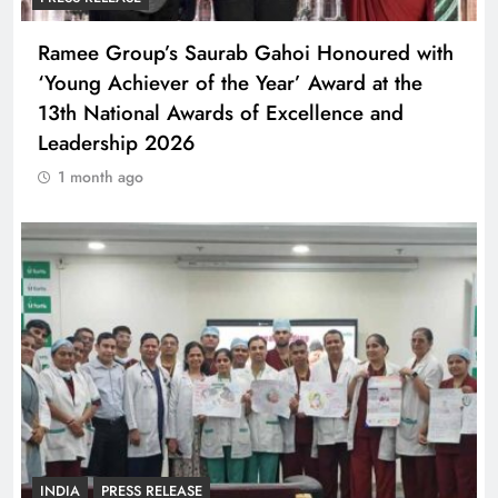
Ramee Group’s Saurab Gahoi Honoured with
‘Young Achiever of the Year’ Award at the
13th National Awards of Excellence and
Leadership 2026
1 month ago
INDIA
PRESS RELEASE