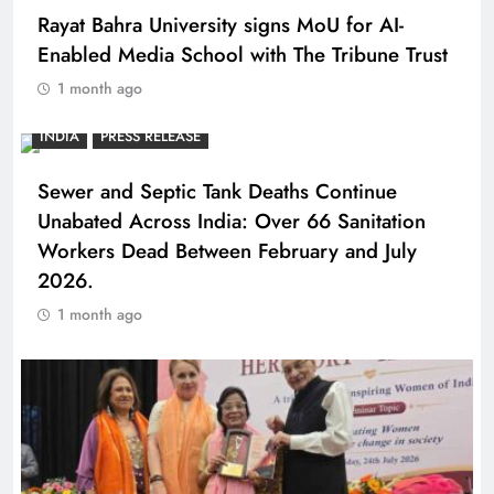
Rayat Bahra University signs MoU for AI-
Enabled Media School with The Tribune Trust
1 month ago
INDIA
PRESS RELEASE
Sewer and Septic Tank Deaths Continue
Unabated Across India: Over 66 Sanitation
Workers Dead Between February and July
2026.
1 month ago