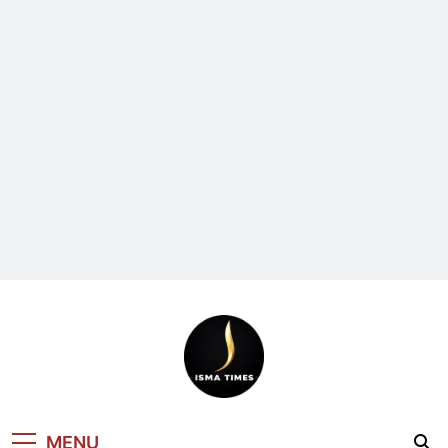
ISMA TIMES
MENU