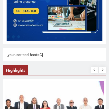
[youtube-feed feed=3]
Highlights