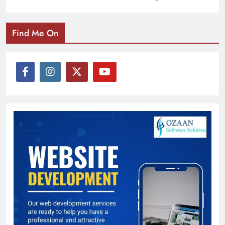
Find Me On