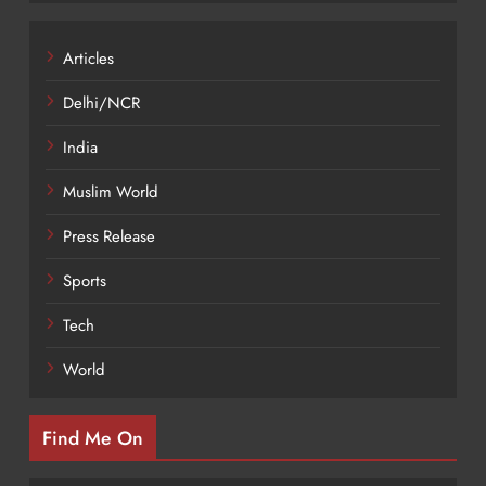
Articles
Delhi/NCR
India
Muslim World
Press Release
Sports
Tech
World
Find Me On