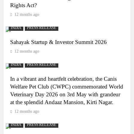
Rights Act?
12 months ago
INDIA
PRESS RELEASE
Sahayak Startup & Investor Summit 2026
12 months ago
INDIA
PRESS RELEASE
In a vibrant and heartfelt celebration, the Canis
Welfare Pet Club (CWPC) commemorated World
Veterinary Day 2026 on 3rd May with grandeur
at the splendid Andaaz Mansion, Kirti Nagar.
12 months ago
INDIA
PRESS RELEASE