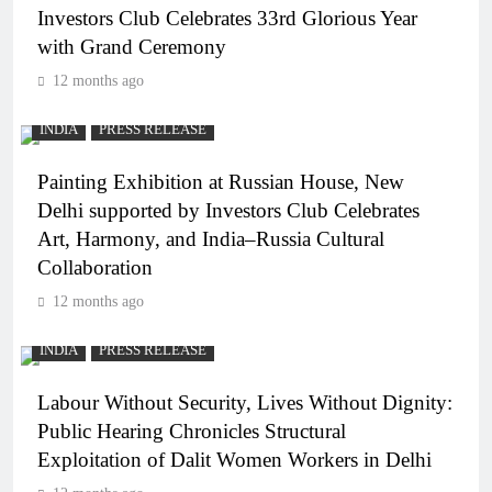
Investors Club Celebrates 33rd Glorious Year
with Grand Ceremony
12 months ago
INDIA
PRESS RELEASE
Painting Exhibition at Russian House, New
Delhi supported by Investors Club Celebrates
Art, Harmony, and India–Russia Cultural
Collaboration
12 months ago
INDIA
PRESS RELEASE
Labour Without Security, Lives Without Dignity:
Public Hearing Chronicles Structural
Exploitation of Dalit Women Workers in Delhi