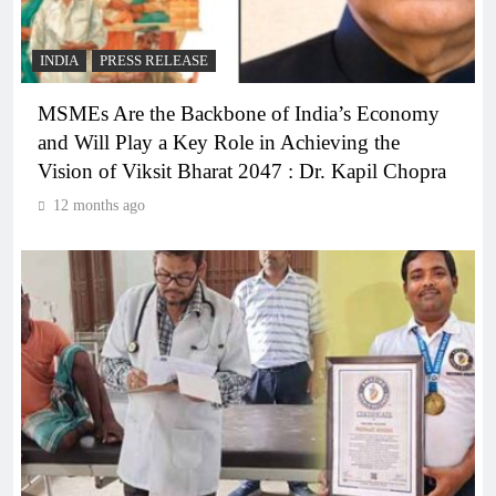
INDIA
PRESS RELEASE
MSMEs Are the Backbone of India’s Economy
and Will Play a Key Role in Achieving the
Vision of Viksit Bharat 2047 : Dr. Kapil Chopra
12 months ago