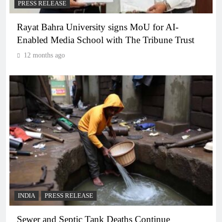
PRESS RELEASE
Rayat Bahra University signs MoU for AI-
Enabled Media School with The Tribune Trust
12 months ago
INDIA
PRESS RELEASE
Sewer and Septic Tank Deaths Continue