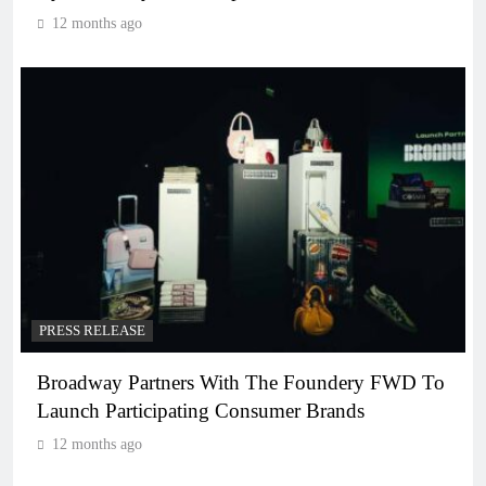
12 months ago
PRESS RELEASE
Broadway Partners With The Foundery FWD To
Launch Participating Consumer Brands
12 months ago