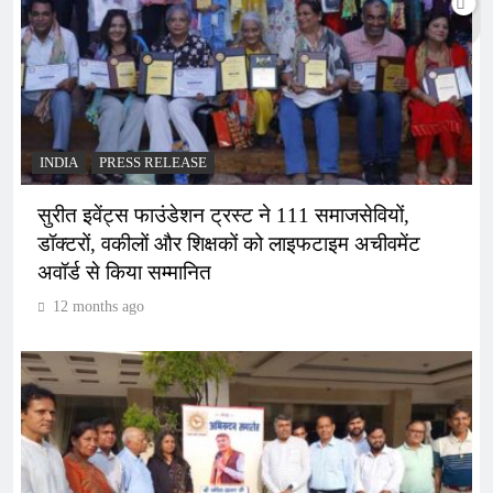
INDIA
PRESS RELEASE
सुरीत इवेंट्स फाउंडेशन ट्रस्ट ने 111 समाजसेवियों,
डॉक्टरों, वकीलों और शिक्षकों को लाइफटाइम अचीवमेंट
अवॉर्ड से किया सम्मानित
12 months ago