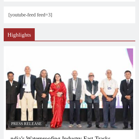
[youtube-feed feed=3]
Highlights
PRESS RELEASE
ndia’s Waterproofing Industry Fast-Tracks