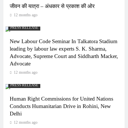
जीवन की यात्रा – अंधकार से प्रकाश की ओर
12 months ago
PRESS RELEASE
New Labour Code Seminar In Talkatora Stadium
leading by labour law experts S. K. Sharma,
Advocate, Supreme Court and Siddharth Macker,
Advocate
12 months ago
PRESS RELEASE
Human Right Commissions for United Nations
Conducts Humanitarian Drive in Rohini, New
Delhi
12 months ago