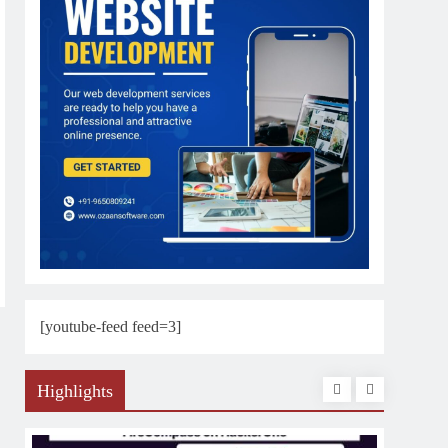
[youtube-feed feed=3]
Highlights