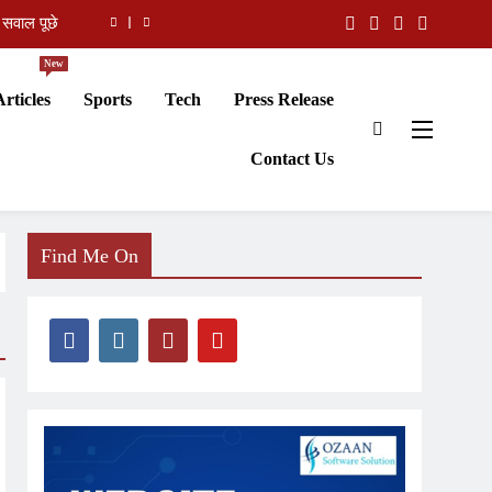
 सवाल पूछे
New
के निर्देश
Articles
Sports
Tech
Press Release
t by 2026
Contact Us
ी पीढ़ी है
 सवाल पूछे
के निर्देश
Find Me On
t by 2026