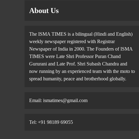
About Us
The ISMA TIMES is a bilingual (Hindi and English)
weekly newspaper registered with Registrar
Newspaper of India in 2000. The Founders of ISMA
TIMES were Late Shri Professor Puran Chand
Gururani and Late Prof. Shri Subash Chandra and
now running by an experienced team with the moto to
spread humanity, peace and brotherhood globally.
Email: ismatimes@gmail.com
Tel: +91 98189 69055