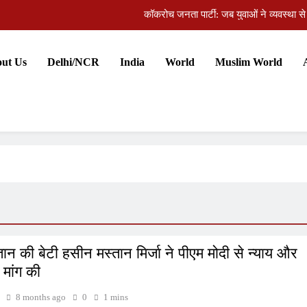
कॉकरोच जनता पार्टी: जब युवाओं ने व्यवस्था से
ंडलीय अस्पताल में एसडीओ का रात में औचक निरीक्षण, लापरवाही सामने आने पर कार्रवाई 
ut Us
Delhi/NCR
India
World
Muslim World
’s Waterproofing Industry Fast-Tracks Toward Rs. 15,000 Crore Marke
ागवत का युवाओं से दिल से संवाद: जेन-जी विरोध करे तो राष्ट्र-विरोधी नहीं, वो हमारी अगल
कॉकरोच जनता पार्टी: जब युवाओं ने व्यवस्था से
ंडलीय अस्पताल में एसडीओ का रात में औचक निरीक्षण, लापरवाही सामने आने पर कार्रवाई 
’s Waterproofing Industry Fast-Tracks Toward Rs. 15,000 Crore Marke
तान की बेटी हसीन मस्तान मिर्जा ने पीएम मोदी से न्याय और
ी मांग की
8 months ago
0
1 mins