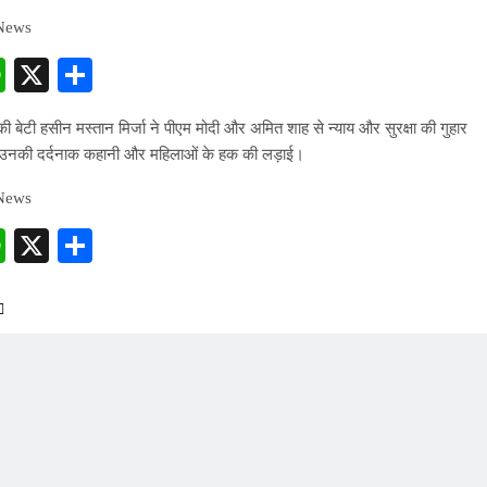
 News
cebook
WhatsApp
X
Share
ी बेटी हसीन मस्तान मिर्जा ने पीएम मोदी और अमित शाह से न्याय और सुरक्षा की गुहार
 उनकी दर्दनाक कहानी और महिलाओं के हक की लड़ाई।
 News
cebook
WhatsApp
X
Share