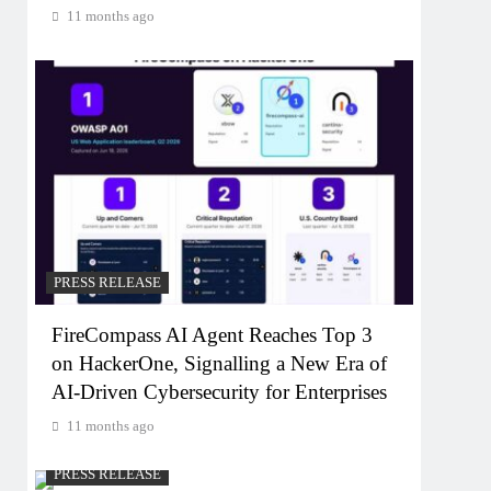
11 months ago
PRESS RELEASE
FireCompass AI Agent Reaches Top 3
on HackerOne, Signalling a New Era of
AI-Driven Cybersecurity for Enterprises
11 months ago
PRESS RELEASE