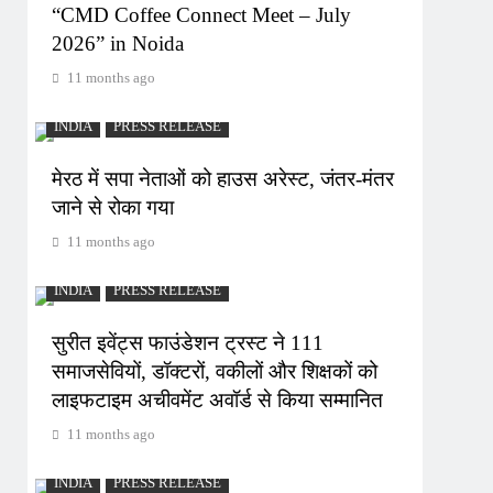
“CMD Coffee Connect Meet – July
2026” in Noida
11 months ago
INDIA
PRESS RELEASE
मेरठ में सपा नेताओं को हाउस अरेस्ट, जंतर-मंतर
जाने से रोका गया
11 months ago
INDIA
PRESS RELEASE
सुरीत इवेंट्स फाउंडेशन ट्रस्ट ने 111
समाजसेवियों, डॉक्टरों, वकीलों और शिक्षकों को
लाइफटाइम अचीवमेंट अवॉर्ड से किया सम्मानित
11 months ago
INDIA
PRESS RELEASE