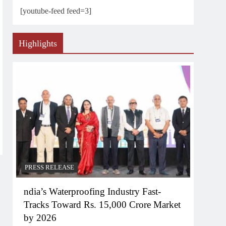
[youtube-feed feed=3]
Highlights
PRESS RELEASE
ndia’s Waterproofing Industry Fast-
Tracks Toward Rs. 15,000 Crore Market
by 2026