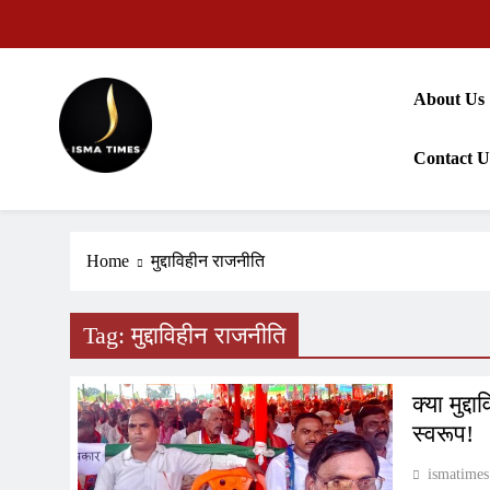
Skip
to
content
About Us
Contact U
ISMA TIMES NEWS
Home
मुद्दाविहीन राजनीति
Tag:
मुद्दाविहीन राजनीति
क्या मुद
स्वरूप!
ismatimes