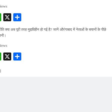
 News
cebook
WhatsApp
X
Share
ीति क्या अब पूरी तरह मुद्दाविहीन हो गई है? जानें औरंगाबाद में नेताओं के बयानों के पीछे
ानी।
 News
cebook
WhatsApp
X
Share