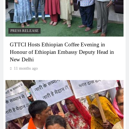
PRESS RELEASE
GTTCI Hosts Ethiopian Coffee Evening in
Honour of Ethiopian Embassy Deputy Head in
New Delhi
11 months ago