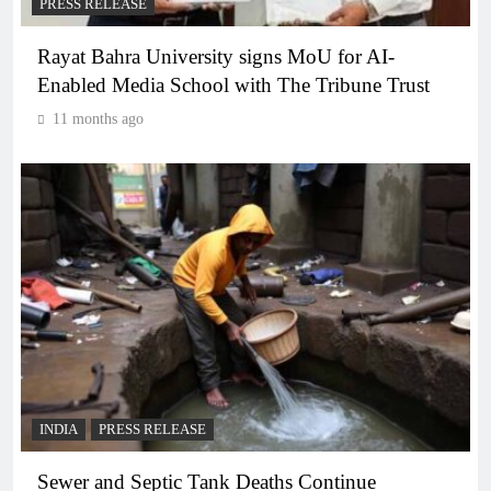
PRESS RELEASE
Rayat Bahra University signs MoU for AI-
Enabled Media School with The Tribune Trust
11 months ago
INDIA
PRESS RELEASE
Sewer and Septic Tank Deaths Continue