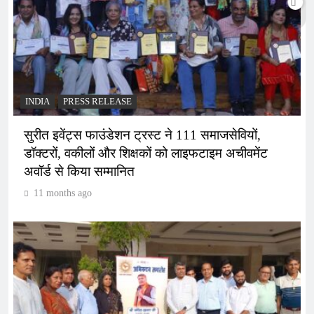
INDIA
PRESS RELEASE
सुरीत इवेंट्स फाउंडेशन ट्रस्ट ने 111 समाजसेवियों,
डॉक्टरों, वकीलों और शिक्षकों को लाइफटाइम अचीवमेंट
अवॉर्ड से किया सम्मानित
11 months ago