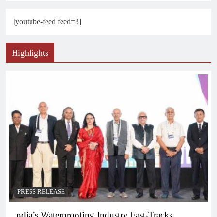
[youtube-feed feed=3]
Highlights
PRESS RELEASE
ndia’s Waterproofing Industry Fast-Tracks