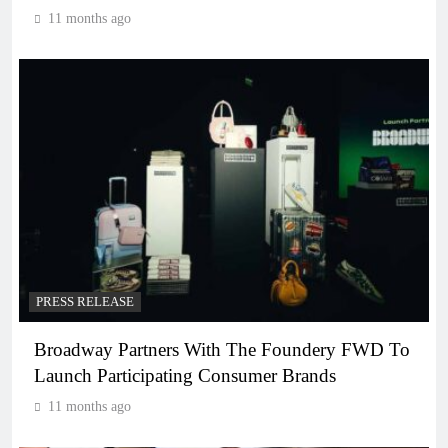
11 months ago
PRESS RELEASE
Broadway Partners With The Foundery FWD To
Launch Participating Consumer Brands
11 months ago