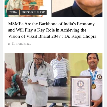
INDIA
PRESS RELEASE
MSMEs Are the Backbone of India’s Economy
and Will Play a Key Role in Achieving the
Vision of Viksit Bharat 2047 : Dr. Kapil Chopra
11 months ago