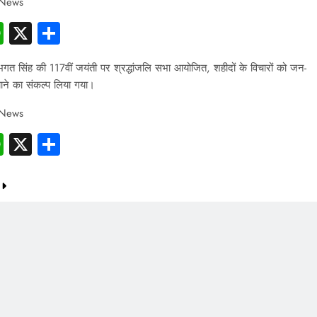
 News
cebook
WhatsApp
X
Share
 भगत सिंह की 117वीं जयंती पर श्रद्धांजलि सभा आयोजित, शहीदों के विचारों को जन-
ाने का संकल्प लिया गया।
 News
cebook
WhatsApp
X
Share