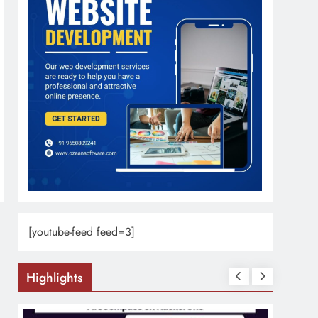
[youtube-feed feed=3]
Highlights