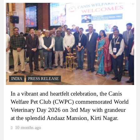
INDIA
PRESS RELEASE
In a vibrant and heartfelt celebration, the Canis
Welfare Pet Club (CWPC) commemorated World
Veterinary Day 2026 on 3rd May with grandeur
at the splendid Andaaz Mansion, Kirti Nagar.
10 months ago