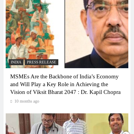
INDIA
PRESS RELEASE
MSMEs Are the Backbone of India’s Economy
and Will Play a Key Role in Achieving the
Vision of Viksit Bharat 2047 : Dr. Kapil Chopra
10 months ago