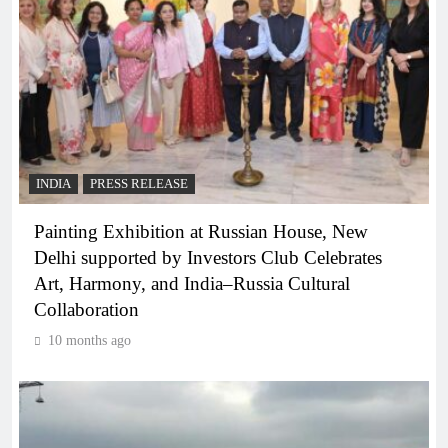
INDIA
PRESS RELEASE
Painting Exhibition at Russian House, New
Delhi supported by Investors Club Celebrates
Art, Harmony, and India–Russia Cultural
Collaboration
10 months ago