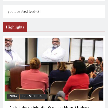
[youtube-feed feed=3]
Highlights
INDIA
PRESS RELEASE
Desk Jobs to Mobile Screens: How Modern