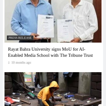
PRESS RELEASE
Rayat Bahra University signs MoU for AI-
Enabled Media School with The Tribune Trust
10 months ago