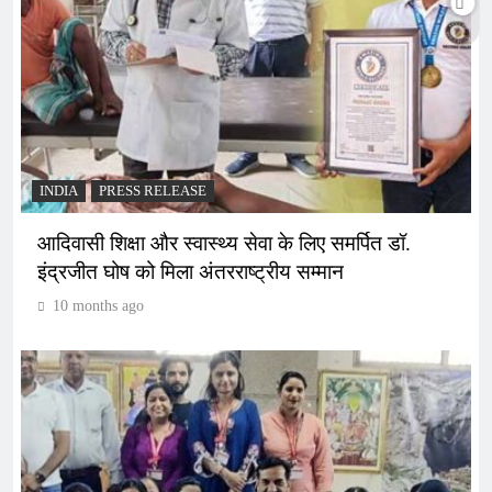
INDIA
PRESS RELEASE
आदिवासी शिक्षा और स्वास्थ्य सेवा के लिए समर्पित डॉ.
इंद्रजीत घोष को मिला अंतरराष्ट्रीय सम्मान
10 months ago