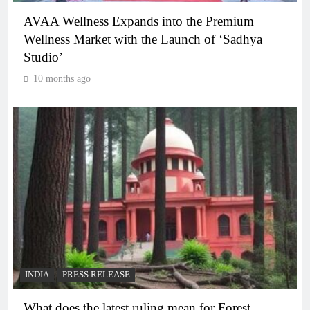
AVAA Wellness Expands into the Premium
Wellness Market with the Launch of ‘Sadhya
Studio’
10 months ago
INDIA
PRESS RELEASE
What does the latest ruling mean for Forest