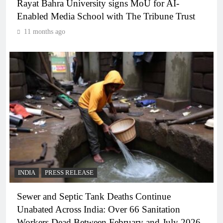
Rayat Bahra University signs MoU for AI-
Enabled Media School with The Tribune Trust
11 months ago
INDIA
PRESS RELEASE
Sewer and Septic Tank Deaths Continue
Unabated Across India: Over 66 Sanitation
Workers Dead Between February and July 2026.