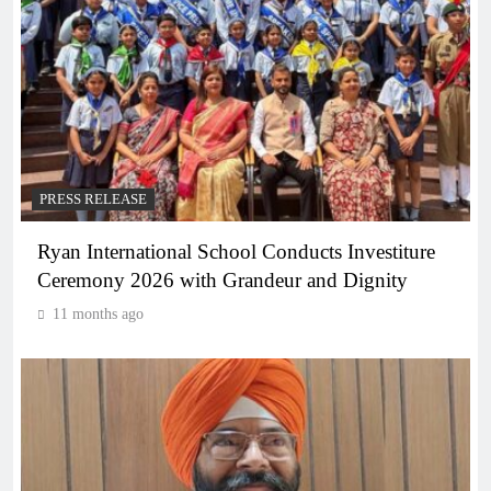
PRESS RELEASE
Ryan International School Conducts Investiture
Ceremony 2026 with Grandeur and Dignity
11 months ago