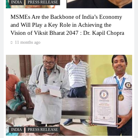
INDIA
PRESS RELEASE
MSMEs Are the Backbone of India’s Economy
and Will Play a Key Role in Achieving the
Vision of Viksit Bharat 2047 : Dr. Kapil Chopra
11 months ago
INDIA
PRESS RELEASE