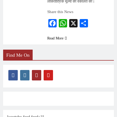
लोकतांत्रिक मूल्यों की वकालत की।
Share this News
Facebook
WhatsApp
X
Share
Read More
Find Me On
[youtube-feed feed=3]