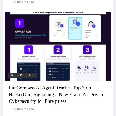
11 months ago
PRESS RELEASE
FireCompass AI Agent Reaches Top 3 on
HackerOne, Signalling a New Era of AI-Driven
Cybersecurity for Enterprises
11 months ago