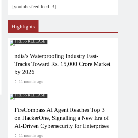
[youtube-feed feed=3]
Highlights
PRESS RELEASE
ndia’s Waterproofing Industry Fast-
Tracks Toward Rs. 15,000 Crore Market
by 2026
11 months ago
PRESS RELEASE
FireCompass AI Agent Reaches Top 3
on HackerOne, Signalling a New Era of
AI-Driven Cybersecurity for Enterprises
11 months ago