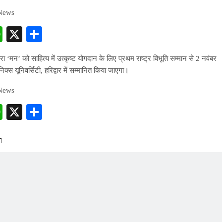
 News
cebook
WhatsApp
X
Share
ा ‘मन’ को साहित्य में उत्कृष्ट योगदान के लिए प्रथम राष्ट्र विभूति सम्मान से 2 नवंबर
्स यूनिवर्सिटी, हरिद्वार में सम्मानित किया जाएगा।
 News
cebook
WhatsApp
X
Share