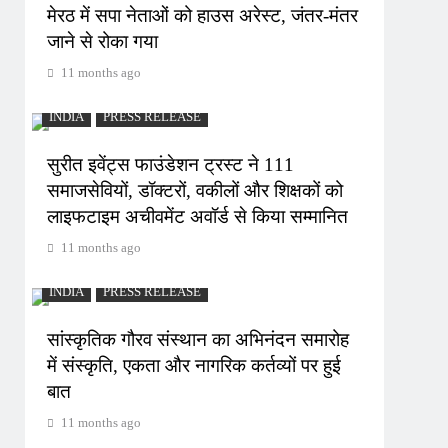
मेरठ में सपा नेताओं को हाउस अरेस्ट, जंतर-मंतर
जाने से रोका गया
11 months ago
INDIA
PRESS RELEASE
सुरीत इवेंट्स फाउंडेशन ट्रस्ट ने 111
समाजसेवियों, डॉक्टरों, वकीलों और शिक्षकों को
लाइफटाइम अचीवमेंट अवॉर्ड से किया सम्मानित
11 months ago
INDIA
PRESS RELEASE
सांस्कृतिक गौरव संस्थान का अभिनंदन समारोह
में संस्कृति, एकता और नागरिक कर्तव्यों पर हुई
बात
11 months ago