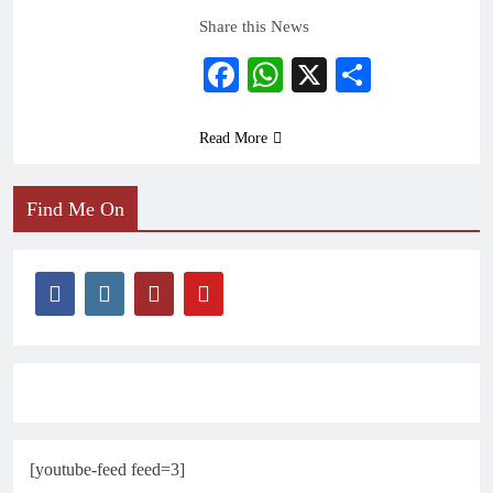
Share this News
Facebook
WhatsApp
X
Share
Read More
Find Me On
[youtube-feed feed=3]