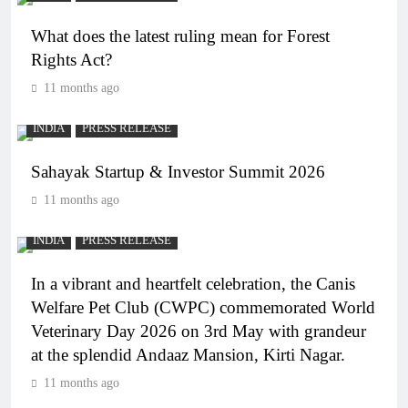
What does the latest ruling mean for Forest
Rights Act?
11 months ago
INDIA
PRESS RELEASE
Sahayak Startup & Investor Summit 2026
11 months ago
INDIA
PRESS RELEASE
In a vibrant and heartfelt celebration, the Canis
Welfare Pet Club (CWPC) commemorated World
Veterinary Day 2026 on 3rd May with grandeur
at the splendid Andaaz Mansion, Kirti Nagar.
11 months ago