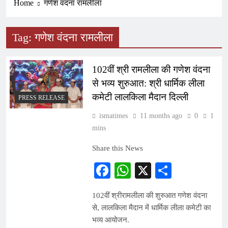
Home
गणेश वंदना रामलीला
Tag:
गणेश वंदना रामलीला
102वीं श्री रामलीला की गणेश वंदना
से भव्य शुरुआत: श्री धार्मिक लीला
कमेटी लालकिला मैदान दिल्ली
PRESS RELEASE
ismatimes
11 months ago
0
1
mins
Share this News
Facebook
WhatsApp
X
Share
102वीं श्रीरामलीला की शुरुआत गणेश वंदना
से, लालकिला मैदान में धार्मिक लीला कमेटी का
भव्य आयोजन.