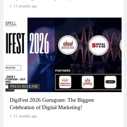
11 months ago
PRESS RELEASE
DigiFest 2026 Gurugram: The Biggest
Celebration of Digital Marketing!
11 months ago