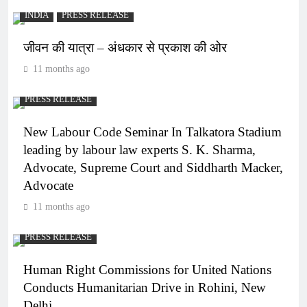
INDIA
PRESS RELEASE
जीवन की यात्रा – अंधकार से प्रकाश की ओर
11 months ago
PRESS RELEASE
New Labour Code Seminar In Talkatora Stadium
leading by labour law experts S. K. Sharma,
Advocate, Supreme Court and Siddharth Macker,
Advocate
11 months ago
PRESS RELEASE
Human Right Commissions for United Nations
Conducts Humanitarian Drive in Rohini, New
Delhi