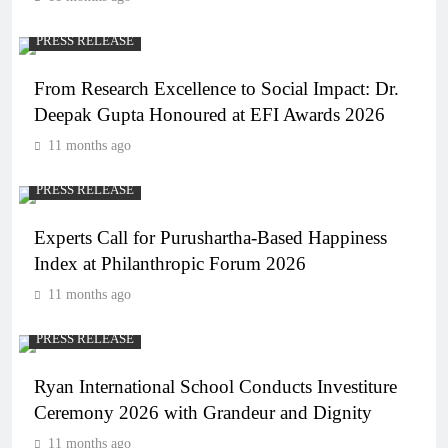
PRESS RELEASE
From Research Excellence to Social Impact: Dr.
Deepak Gupta Honoured at EFI Awards 2026
11 months ago
PRESS RELEASE
Experts Call for Purushartha-Based Happiness
Index at Philanthropic Forum 2026
11 months ago
PRESS RELEASE
Ryan International School Conducts Investiture
Ceremony 2026 with Grandeur and Dignity
11 months ago