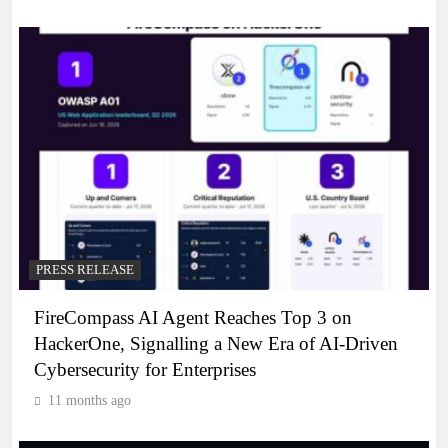
PRESS RELEASE
FireCompass AI Agent Reaches Top 3 on
HackerOne, Signalling a New Era of AI-Driven
Cybersecurity for Enterprises
11 months ago