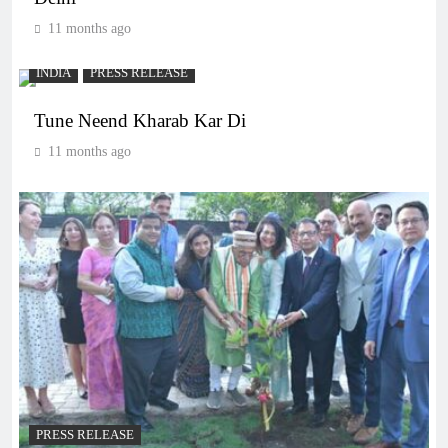
11 months ago
INDIA
PRESS RELEASE
Tune Neend Kharab Kar Di
11 months ago
PRESS RELEASE