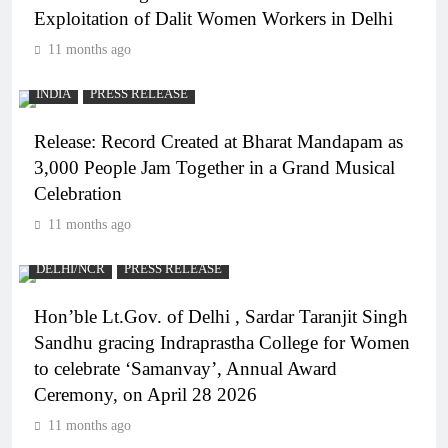
Exploitation of Dalit Women Workers in Delhi
11 months ago
INDIA
PRESS RELEASE
Release: Record Created at Bharat Mandapam as
3,000 People Jam Together in a Grand Musical
Celebration
11 months ago
DELHI/NCR
PRESS RELEASE
Hon’ble Lt.Gov. of Delhi , Sardar Taranjit Singh
Sandhu gracing Indraprastha College for Women
to celebrate ‘Samanvay’, Annual Award
Ceremony, on April 28 2026
11 months ago