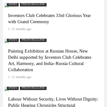
INDIA
PRESS RELEASE
Investors Club Celebrates 33rd Glorious Year
with Grand Ceremony
11 months ago
INDIA
PRESS RELEASE
Painting Exhibition at Russian House, New
Delhi supported by Investors Club Celebrates
Art, Harmony, and India–Russia Cultural
Collaboration
11 months ago
INDIA
PRESS RELEASE
Labour Without Security, Lives Without Dignity:
Public Hearing Chronicles Structural