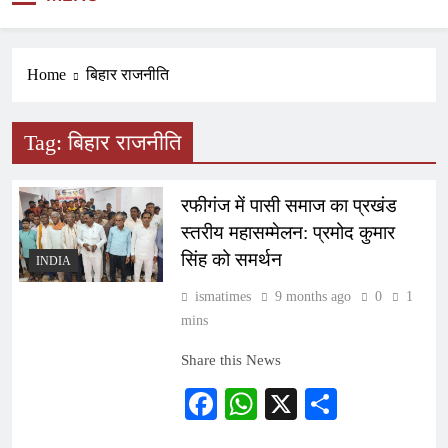
NEWS
Home
बिहार राजनीति
Tag:
बिहार राजनीति
रफीगंज में पासी समाज का प्रखंड
स्तरीय महासम्मेलन: प्रमोद कुमार
सिंह को समर्थन
INDIA
ismatimes
9 months ago
0
1
mins
Share this News
Facebook
WhatsApp
X
Share