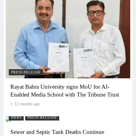
PRESS RELEASE
Rayat Bahra University signs MoU for AI-
Enabled Media School with The Tribune Trust
12 months ago
INDIA
PRESS RELEASE
Sewer and Septic Tank Deaths Continue