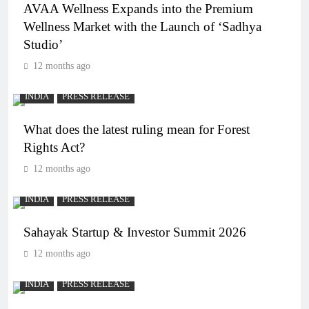
AVAA Wellness Expands into the Premium
Wellness Market with the Launch of ‘Sadhya
Studio’
12 months ago
INDIA
PRESS RELEASE
What does the latest ruling mean for Forest
Rights Act?
12 months ago
INDIA
PRESS RELEASE
Sahayak Startup & Investor Summit 2026
12 months ago
INDIA
PRESS RELEASE