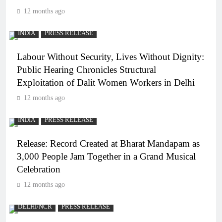
12 months ago
INDIA
PRESS RELEASE
Labour Without Security, Lives Without Dignity:
Public Hearing Chronicles Structural
Exploitation of Dalit Women Workers in Delhi
12 months ago
INDIA
PRESS RELEASE
Release: Record Created at Bharat Mandapam as
3,000 People Jam Together in a Grand Musical
Celebration
12 months ago
DELHI/NCR
PRESS RELEASE