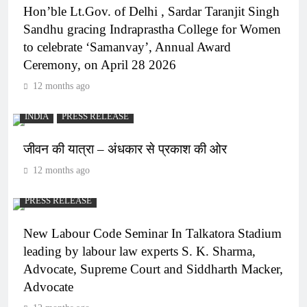
Hon’ble Lt.Gov. of Delhi , Sardar Taranjit Singh
Sandhu gracing Indraprastha College for Women
to celebrate ‘Samanvay’, Annual Award
Ceremony, on April 28 2026
12 months ago
INDIA
PRESS RELEASE
जीवन की यात्रा – अंधकार से प्रकाश की ओर
12 months ago
PRESS RELEASE
New Labour Code Seminar In Talkatora Stadium
leading by labour law experts S. K. Sharma,
Advocate, Supreme Court and Siddharth Macker,
Advocate