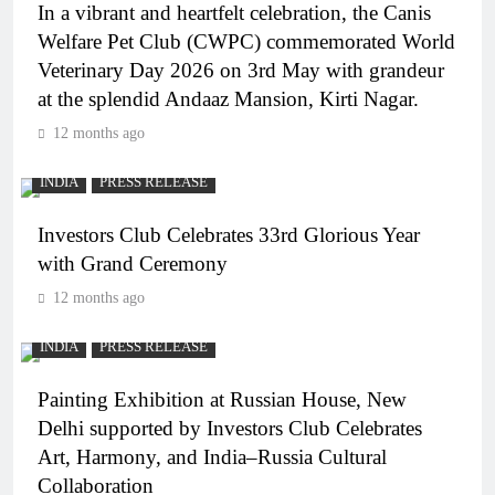
In a vibrant and heartfelt celebration, the Canis
Welfare Pet Club (CWPC) commemorated World
Veterinary Day 2026 on 3rd May with grandeur
at the splendid Andaaz Mansion, Kirti Nagar.
12 months ago
INDIA
PRESS RELEASE
Investors Club Celebrates 33rd Glorious Year
with Grand Ceremony
12 months ago
INDIA
PRESS RELEASE
Painting Exhibition at Russian House, New
Delhi supported by Investors Club Celebrates
Art, Harmony, and India–Russia Cultural
Collaboration