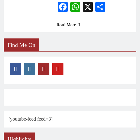
Facebook
WhatsApp
X
Share
Read More
Find Me On
[youtube-feed feed=3]
Highlights