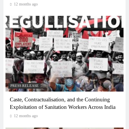
12 months ago
PRESS RELEASE
Caste, Contractualisation, and the Continuing
Exploitation of Sanitation Workers Across India
12 months ago