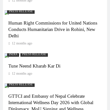
12 months ago
PRESS RELEASE
Human Right Commissions for United Nations
Conducts Humanitarian Drive in Rohini, New
Delhi
12 months ago
INDIA
PRESS RELEASE
Tune Neend Kharab Kar Di
12 months ago
PRESS RELEASE
GTTCI and Embassy of Nepal Celebrate
International Wellness Day 2026 with Global
Diplomacy, MoU Signing and Wellness