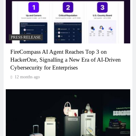
PRESS RELEASE
FireCompass AI Agent Reaches Top 3 on
HackerOne, Signalling a New Era of AI-Driven
Cybersecurity for Enterprises
12 months ago