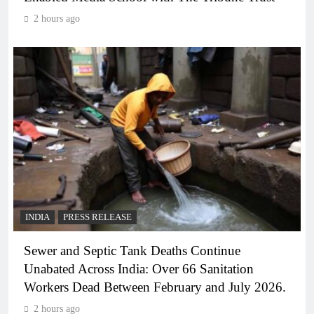
2 hours ago
INDIA
PRESS RELEASE
Sewer and Septic Tank Deaths Continue
Unabated Across India: Over 66 Sanitation
Workers Dead Between February and July 2026.
2 hours ago