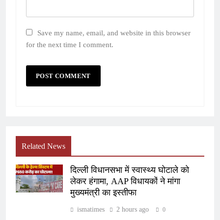
Save my name, email, and website in this browser
for the next time I comment.
Related News
दिल्ली विधानसभा में स्वास्थ्य घोटाले को
लेकर हंगामा, AAP विधायकों ने मांगा
मुख्यमंत्री का इस्तीफा
ismatimes
2 hours ago
0