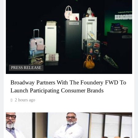
PRESS RELEASE
Broadway Partners With The Foundery FWD To
Launch Participating Consumer Brands
2 hours ago