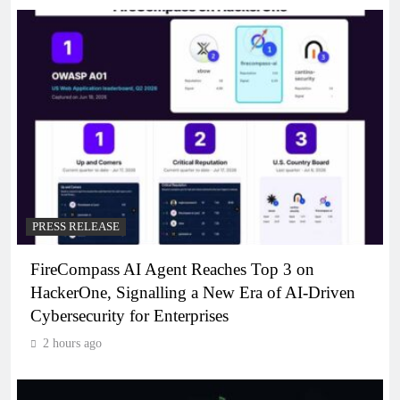
PRESS RELEASE
FireCompass AI Agent Reaches Top 3 on
HackerOne, Signalling a New Era of AI-Driven
Cybersecurity for Enterprises
2 hours ago