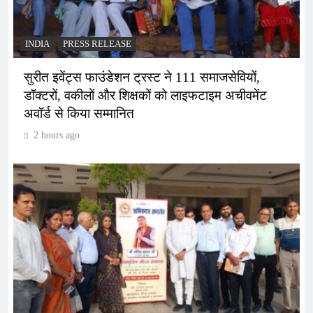
INDIA
PRESS RELEASE
सुरीत इवेंट्स फाउंडेशन ट्रस्ट ने 111 समाजसेवियों,
डॉक्टरों, वकीलों और शिक्षकों को लाइफटाइम अचीवमेंट
अवॉर्ड से किया सम्मानित
2 hours ago