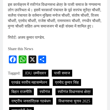
इस कार्यक्रम में रफीगंज विधानसभा क्षेत्र के पासी समाज के गण्यमान्य
लोग उपस्थित थे। इसमें चरकावॉ पंचायत के पूर्व सरपंच सुरेंद्र चौधरी,
सलैया पंचायत के वर्तमान मुखिया मनोज चौधरी, संतोष चौधरी, विजय
चौधरी, प्रमोद चौधरी, राजेश चौधरी, रामस्वरूप चौधरी, रणधीर चौधरी,
मुन्ना चौधरी सहित अन्य समाजजन भी बड़ी संख्या में शामिल हुए।
रिपोर्ट: अजय कुमार पाण्डेय.
Share this News
Facebook
WhatsApp
X
Share
Tagged:
JDU उम्मीदवार
पासी समाज
प्रखंड स्तरीय महासम्मेलन
प्रमोद कुमार सिंह
बिहार राजनीति
रफीगंज
रफीगंज विधानसभा क्षेत्र
राष्ट्रीय जनतांत्रिक गठबंधन
विधानसभा चुनाव 2025