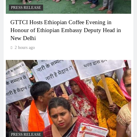
PRESS RELEASE
GTTCI Hosts Ethiopian Coffee Evening in
Honour of Ethiopian Embassy Deputy Head in
New Delhi
2 hours ago
PRESS RELEASE