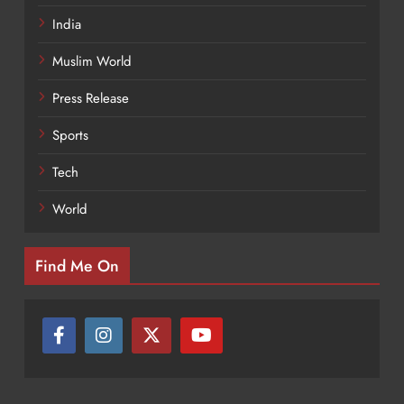
India
Muslim World
Press Release
Sports
Tech
World
Find Me On