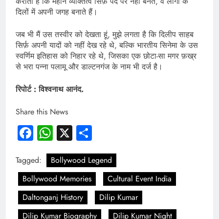
कराती हैं कि महान व्यक्तित्व सिर्फ़ पर्दे पर नहीं बनते, वे लोगों के
दिलों में अपनी जगह बनाते हैं।
जब भी मैं उस तस्वीर को देखता हूं, मुझे लगता है कि दिलीप साहब
सिर्फ़ अपनी यादों को नहीं देख रहे थे, बल्कि भारतीय सिनेमा के उस
स्वर्णिम इतिहास को निहार रहे थे, जिसका एक छोटा-सा मगर फ़ख्र
से भरा पन्ना पलामू और डाल्टनगंज के नाम भी दर्ज है।
रिपोर्ट : विश्वनाथ आनंद.
Share this News
Facebook
WhatsApp
X
Share
Tagged:
Bollywood Legend
Bollywood Memories
Cultural Event India
Daltonganj History
Dilip Kumar
Dilip Kumar Biography
Dilip Kumar Night