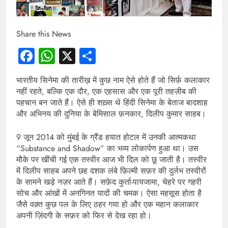
Share this News
Facebook
WhatsApp
X
Share
भारतीय सिनेमा की तारीख़ में कुछ नाम ऐसे होते हैं जो सिर्फ़ कलाकार
नहीं रहते, बल्कि एक दौर, एक एहसास और एक पूरी तहज़ीब की
पहचान बन जाते हैं। ऐसे ही शख़्स थे हिंदी सिनेमा के बेताज बादशाह
और अभिनय की दुनिया के बेमिसाल फ़नकार, दिलीप कुमार साहब।
9 जून 2014 को मुंबई के ग्रैंड हयात होटल में उनकी आत्मकथा
“Substance and Shadow” का भव्य लोकार्पण हुआ था। उस
मौके पर खींची गई एक तस्वीर आज भी दिल को छू जाती है। तस्वीर
में दिलीप साहब अपने छह दशक लंबे फ़िल्मी सफ़र की दुर्लभ तस्वीरों
के सामने खड़े नज़र आते हैं। सफ़ेद कुर्ता-पायजामा, चेहरे पर गहरी
सोच और आंखों में अनगिनत यादों की चमक। ऐसा महसूस होता है
जैसे वक़्त कुछ पल के लिए ठहर गया हो और एक महान कलाकार
अपनी ज़िंदगी के सफ़र को फिर से देख रहा हो।