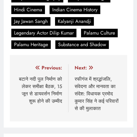
Hindi Cinema
Indian Cinema History
Jay Jawan Sangh
Kalyanji Anandji
Legendary Actor Dilip Kumar
Palamu Culture
Palamu Heritage
Substance and Shadow
Post
Previous:
Next:
navigation
बटाने नदी पुल निर्माण को
रफीगंज में श्रद्धांजलि,
लेकर समीक्षा बैठक, 15
संवेदना और मानवता का
जून से डायवर्सन निर्माण
संदेश: विधायक प्रमोद
शुरू होने की उम्मीद
कुमार सिंह ने कई परिवारों
से की मुलाकात