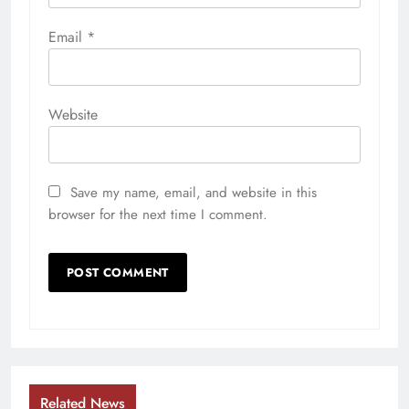
Email
*
Website
Save my name, email, and website in this
browser for the next time I comment.
Related News