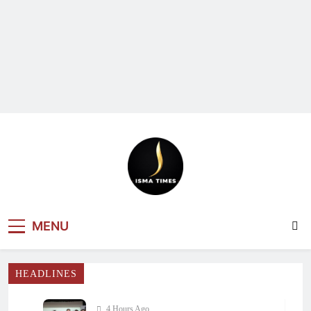
ISMA TIMES
MENU
NEWS
HEADLINES
4 Hours Ago