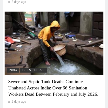
2 days ago
INDIA
PRESS RELEASE
Sewer and Septic Tank Deaths Continue
Unabated Across India: Over 66 Sanitation
Workers Dead Between February and July 2026.
2 days ago