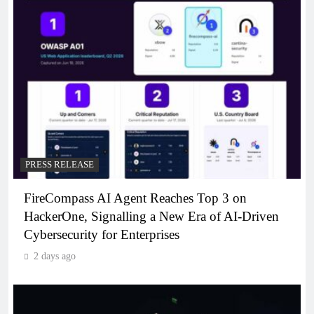
PRESS RELEASE
FireCompass AI Agent Reaches Top 3 on
HackerOne, Signalling a New Era of AI-Driven
Cybersecurity for Enterprises
2 days ago