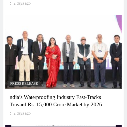
2 days ago
PRESS RELEASE
ndia’s Waterproofing Industry Fast-Tracks
Toward Rs. 15,000 Crore Market by 2026
2 days ago