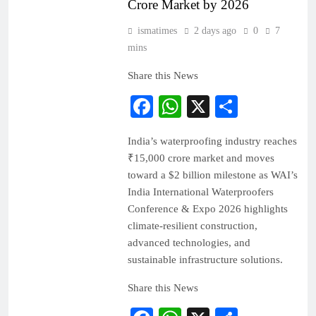
Crore Market by 2026
ismatimes
2 days ago
0
7
mins
Share this News
Facebook
WhatsApp
X
Share
India’s waterproofing industry reaches
₹15,000 crore market and moves
toward a $2 billion milestone as WAI’s
India International Waterproofers
Conference & Expo 2026 highlights
climate-resilient construction,
advanced technologies, and
sustainable infrastructure solutions.
Share this News