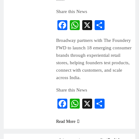
Share this News
Facebook
WhatsApp
X
Share
Broadway partners with The Foundery
FWD to launch 18 emerging consumer
brands through experiential retail
stores, helping founders test products,
connect with customers, and scale
across India.
Share this News
Facebook
WhatsApp
X
Share
Read More
INDIA