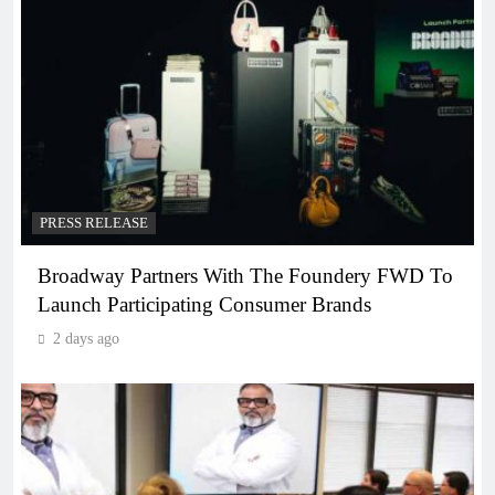
PRESS RELEASE
Broadway Partners With The Foundery FWD To
Launch Participating Consumer Brands
2 days ago