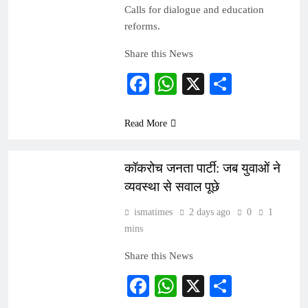
और पुलिस की भूमिका को लेकर उठे सवाल
Calls for dialogue and education
reforms.
Share this News
Facebook
WhatsApp
X
Share
Read More
INDIA
कॉकरोच जनता पार्टी: जब युवाओं ने
व्यवस्था से सवाल पूछे
ismatimes
2 days ago
0
1
mins
Share this News
Facebook
WhatsApp
X
Share