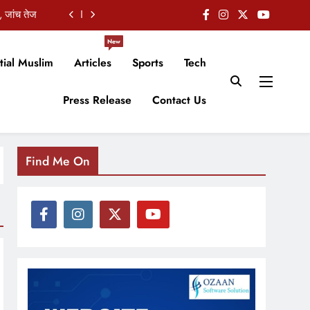
, जांच तेज
ाधा निशाना
New
tial Muslim
Articles
Sports
Tech
कबूला जुर्म
Press Release
Contact Us
किसान सभा
, जांच तेज
ाधा निशाना
Find Me On
कबूला जुर्म