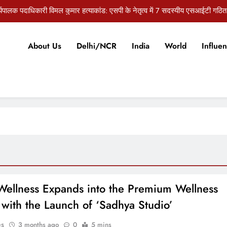
र्यपालक पदाधिकारी विमल कुमार हत्याकांड: एसपी के नेतृत्व में 7 सदस्यीय एसआईटी गठित
सुराज की प्रेस कॉन्फ्रेंस, बांकीपुर उपचुनाव में प्रशांत किशोर की जीत पर भाजपा पर स
About Us
Delhi/NCR
India
World
Influen
री के कार्यपालक पदाधिकारी विमल कुमार हत्याकांड में बड़ा खुलासा, ड्राइवर ने पूछताछ में 
औरंगाबाद: 10 अगस्त को जेल भरो आंदोलन करेंगे खेतिहर मजदूर यूनियन और 
र्यपालक पदाधिकारी विमल कुमार हत्याकांड: एसपी के नेतृत्व में 7 सदस्यीय एसआईटी गठित
सुराज की प्रेस कॉन्फ्रेंस, बांकीपुर उपचुनाव में प्रशांत किशोर की जीत पर भाजपा पर स
री के कार्यपालक पदाधिकारी विमल कुमार हत्याकांड में बड़ा खुलासा, ड्राइवर ने पूछताछ में 
ellness Expands into the Premium Wellness
with the Launch of ‘Sadhya Studio’
es
3 months ago
0
5 mins