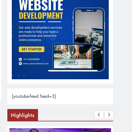
[youtube-feed feed=3]
Highlights