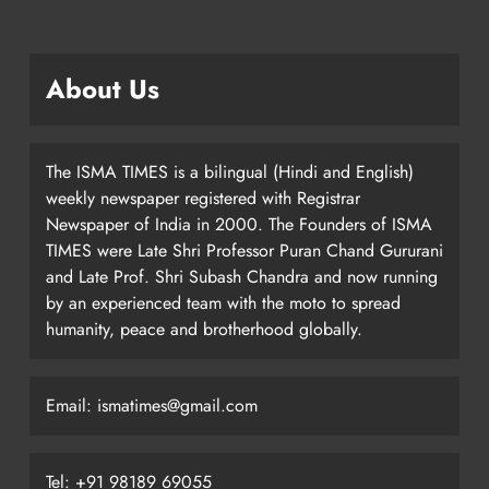
About Us
The ISMA TIMES is a bilingual (Hindi and English)
weekly newspaper registered with Registrar
Newspaper of India in 2000. The Founders of ISMA
TIMES were Late Shri Professor Puran Chand Gururani
and Late Prof. Shri Subash Chandra and now running
by an experienced team with the moto to spread
humanity, peace and brotherhood globally.
Email: ismatimes@gmail.com
Tel: +91 98189 69055