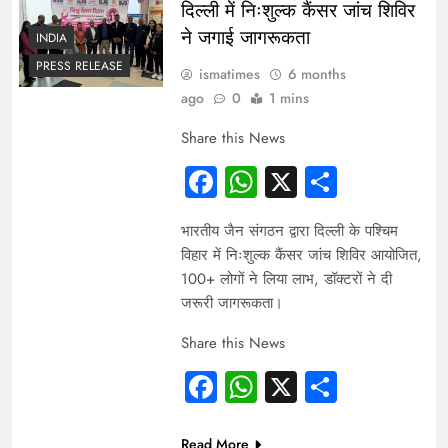
दिल्ली में निःशुल्क कैंसर जांच शिविर
ने जगाई जागरूकता
INDIA
PRESS RELEASE
ismatimes
6 months
ago
0
1 mins
Share this News
Facebook
WhatsApp
X
Share
भारतीय जैन संगठन द्वारा दिल्ली के पश्चिम
विहार में निःशुल्क कैंसर जांच शिविर आयोजित,
100+ लोगों ने लिया लाभ, डॉक्टरों ने दी
जरूरी जागरूकता।
Share this News
Facebook
WhatsApp
X
Share
Read More