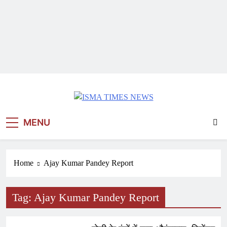
ISMA TIMES NEWS
MENU
Home
Ajay Kumar Pandey Report
Tag:
Ajay Kumar Pandey Report
INDIA