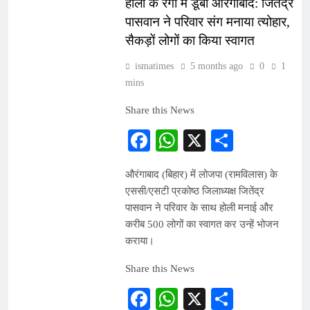
होली के रंगों में डूबा औरंगाबाद: जितेंद्र
पासवान ने परिवार संग मनाया त्योहार,
सैकड़ों लोगों का किया स्वागत
ismatimes
5 months ago
0
1
mins
Share this News
Facebook
WhatsApp
X
Share
औरंगाबाद (बिहार) में लोजपा (रामविलास) के
एससी/एसटी प्रकोष्ठ जिलाध्यक्ष जितेंद्र
पासवान ने परिवार के साथ होली मनाई और
करीब 500 लोगों का स्वागत कर उन्हें भोजन
कराया।
Share this News
Facebook
WhatsApp
X
Share