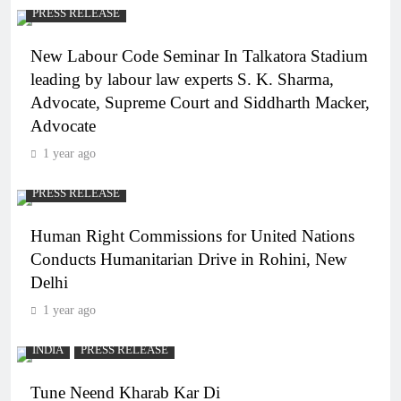
PRESS RELEASE
New Labour Code Seminar In Talkatora Stadium
leading by labour law experts S. K. Sharma,
Advocate, Supreme Court and Siddharth Macker,
Advocate
1 year ago
PRESS RELEASE
Human Right Commissions for United Nations
Conducts Humanitarian Drive in Rohini, New
Delhi
1 year ago
INDIA
PRESS RELEASE
Tune Neend Kharab Kar Di