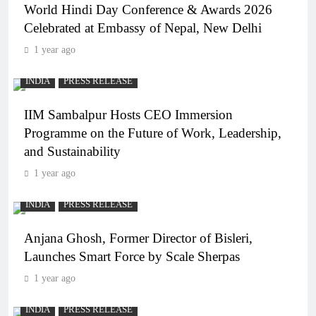
World Hindi Day Conference & Awards 2026
Celebrated at Embassy of Nepal, New Delhi
1 year ago
INDIA
PRESS RELEASE
IIM Sambalpur Hosts CEO Immersion
Programme on the Future of Work, Leadership,
and Sustainability
1 year ago
INDIA
PRESS RELEASE
Anjana Ghosh, Former Director of Bisleri,
Launches Smart Force by Scale Sherpas
1 year ago
INDIA
PRESS RELEASE