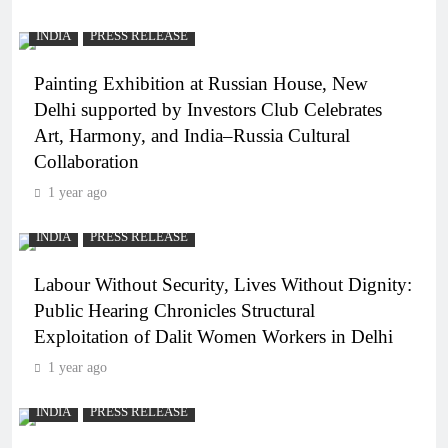
INDIA
PRESS RELEASE
Painting Exhibition at Russian House, New
Delhi supported by Investors Club Celebrates
Art, Harmony, and India–Russia Cultural
Collaboration
1 year ago
INDIA
PRESS RELEASE
Labour Without Security, Lives Without Dignity:
Public Hearing Chronicles Structural
Exploitation of Dalit Women Workers in Delhi
1 year ago
INDIA
PRESS RELEASE