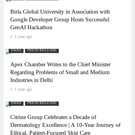
Birla Global University in Association with
Google Developer Group Hosts Successful
GenAI Hackathon
1 year ago
INDIA
PRESS RELEASE
Apex Chamber Writes to the Chief Minister
Regarding Problems of Small and Medium
Industries in Delhi
1 year ago
INDIA
PRESS RELEASE
Citrine Group Celebrates a Decade of
Dermatology Excellence | A 10-Year Journey of
Ethical, Patient-Focused Skin Care