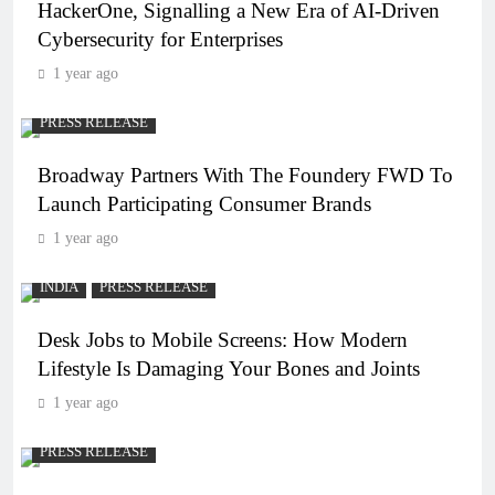
HackerOne, Signalling a New Era of AI-Driven
Cybersecurity for Enterprises
1 year ago
PRESS RELEASE
Broadway Partners With The Foundery FWD To
Launch Participating Consumer Brands
1 year ago
INDIA
PRESS RELEASE
Desk Jobs to Mobile Screens: How Modern
Lifestyle Is Damaging Your Bones and Joints
1 year ago
PRESS RELEASE