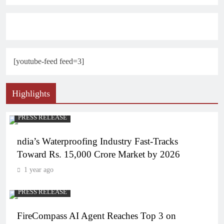
[youtube-feed feed=3]
Highlights
PRESS RELEASE
ndia’s Waterproofing Industry Fast-Tracks
Toward Rs. 15,000 Crore Market by 2026
1 year ago
PRESS RELEASE
FireCompass AI Agent Reaches Top 3 on