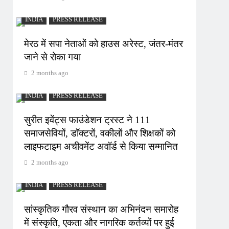
INDIA
PRESS RELEASE
मेरठ में सपा नेताओं को हाउस अरेस्ट, जंतर-मंतर
जाने से रोका गया
2 months ago
INDIA
PRESS RELEASE
सुरीत इवेंट्स फाउंडेशन ट्रस्ट ने 111
समाजसेवियों, डॉक्टरों, वकीलों और शिक्षकों को
लाइफटाइम अचीवमेंट अवॉर्ड से किया सम्मानित
2 months ago
INDIA
PRESS RELEASE
सांस्कृतिक गौरव संस्थान का अभिनंदन समारोह
में संस्कृति, एकता और नागरिक कर्तव्यों पर हुई