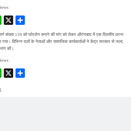
 News
cebook
WhatsApp
X
Share
जमार्ग संख्या 139 को फोरलेन बनाने की मांग को लेकर औरंगाबाद में एक दिवसीय धरना
गया। विभिन्न दलों के नेताओं और सामाजिक कार्यकर्ताओं ने केंद्र सरकार से जल्द
ी मांग की।
 News
cebook
WhatsApp
X
Share