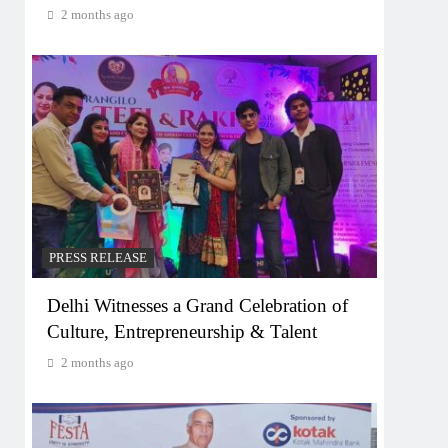
2 months ago
PRESS RELEASE
Delhi Witnesses a Grand Celebration of
Culture, Entrepreneurship & Talent
2 months ago