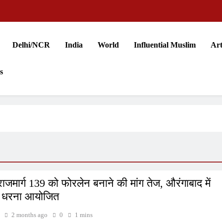
Delhi/NCR
India
World
Influential Muslim
Art
s
 राजमार्ग 139 को फोरलेन बनाने की मांग तेज, औरंगाबाद में
य धरना आयोजित
2 months ago
0
1 mins