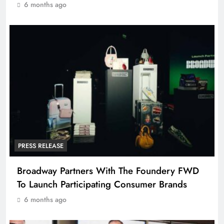
6 months ago
PRESS RELEASE
Broadway Partners With The Foundery FWD
To Launch Participating Consumer Brands
6 months ago