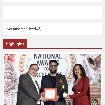
[youtube-feed feed=3]
Highlights