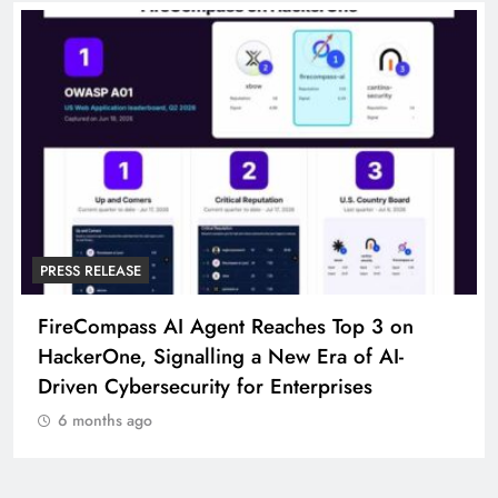
PRESS RELEASE
FireCompass AI Agent Reaches Top 3 on
HackerOne, Signalling a New Era of AI-
Driven Cybersecurity for Enterprises
6 months ago