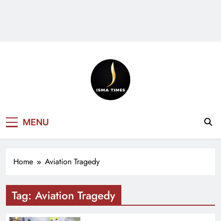
ISMA TIMES
MENU
NEWS
Home
Aviation Tragedy
Tag:
Aviation Tragedy