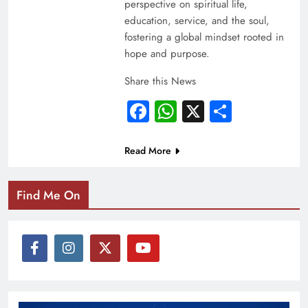
perspective on spiritual life,
education, service, and the soul,
fostering a global mindset rooted in
hope and purpose.
Share this News
Facebook
WhatsApp
X
Share
Read More
Find Me On