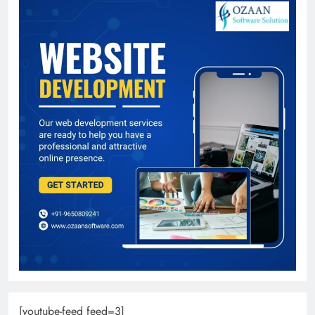
[youtube-feed feed=3]