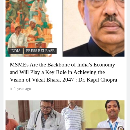
INDIA
PRESS RELEASE
MSMEs Are the Backbone of India’s Economy
and Will Play a Key Role in Achieving the
Vision of Viksit Bharat 2047 : Dr. Kapil Chopra
1 year ago