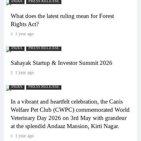
INDIA
PRESS RELEASE
What does the latest ruling mean for Forest
Rights Act?
1 year ago
INDIA
PRESS RELEASE
Sahayak Startup & Investor Summit 2026
1 year ago
INDIA
PRESS RELEASE
In a vibrant and heartfelt celebration, the Canis
Welfare Pet Club (CWPC) commemorated World
Veterinary Day 2026 on 3rd May with grandeur
at the splendid Andaaz Mansion, Kirti Nagar.
1 year ago