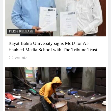
PRESS RELEASE
Rayat Bahra University signs MoU for AI-
Enabled Media School with The Tribune Trust
1 year ago