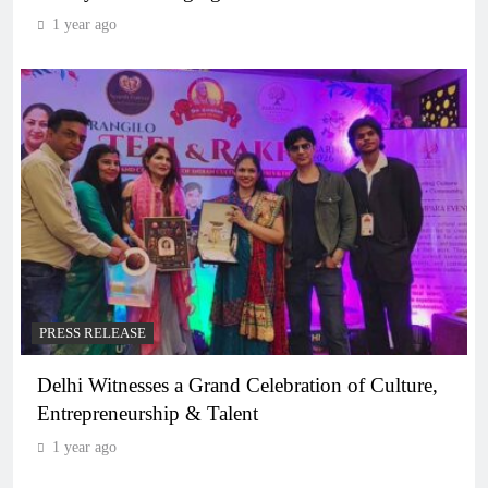
1 year ago
PRESS RELEASE
Delhi Witnesses a Grand Celebration of Culture,
Entrepreneurship & Talent
1 year ago