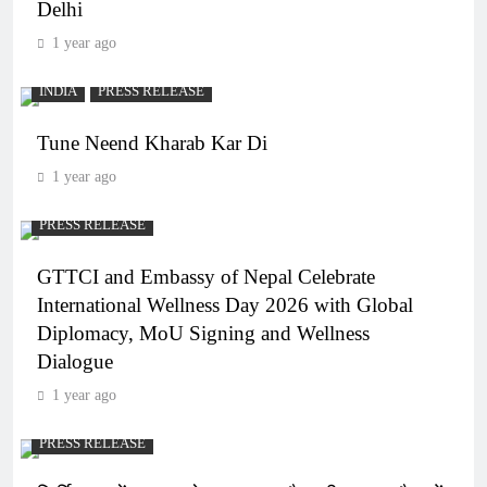
Delhi
1 year ago
INDIA
PRESS RELEASE
Tune Neend Kharab Kar Di
1 year ago
PRESS RELEASE
GTTCI and Embassy of Nepal Celebrate
International Wellness Day 2026 with Global
Diplomacy, MoU Signing and Wellness
Dialogue
1 year ago
PRESS RELEASE