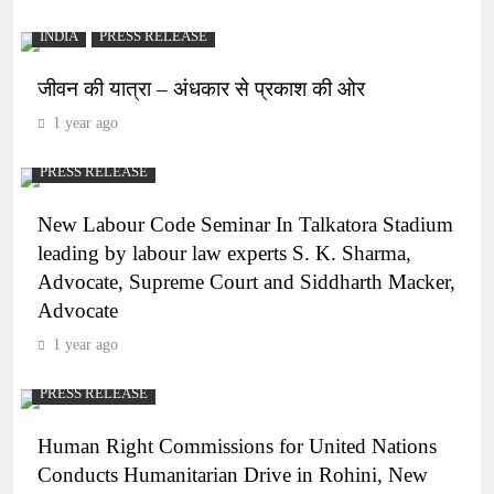
INDIA
PRESS RELEASE
जीवन की यात्रा – अंधकार से प्रकाश की ओर
1 year ago
PRESS RELEASE
New Labour Code Seminar In Talkatora Stadium
leading by labour law experts S. K. Sharma,
Advocate, Supreme Court and Siddharth Macker,
Advocate
1 year ago
PRESS RELEASE
Human Right Commissions for United Nations
Conducts Humanitarian Drive in Rohini, New