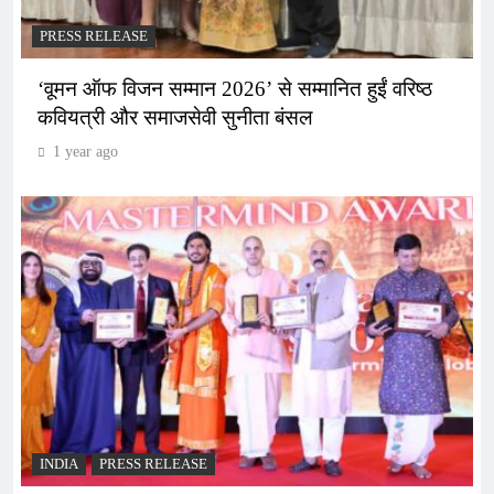
PRESS RELEASE
‘वूमन ऑफ विजन सम्मान 2026’ से सम्मानित हुईं वरिष्ठ
कवियत्री और समाजसेवी सुनीता बंसल
1 year ago
INDIA
PRESS RELEASE