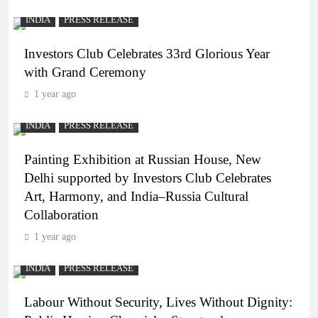
INDIA
PRESS RELEASE
Investors Club Celebrates 33rd Glorious Year
with Grand Ceremony
1 year ago
INDIA
PRESS RELEASE
Painting Exhibition at Russian House, New
Delhi supported by Investors Club Celebrates
Art, Harmony, and India–Russia Cultural
Collaboration
1 year ago
INDIA
PRESS RELEASE
Labour Without Security, Lives Without Dignity: