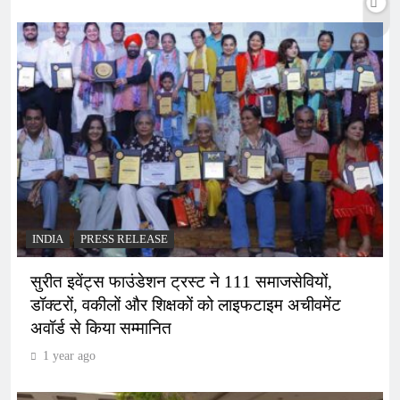
INDIA
PRESS RELEASE
सुरीत इवेंट्स फाउंडेशन ट्रस्ट ने 111 समाजसेवियों,
डॉक्टरों, वकीलों और शिक्षकों को लाइफटाइम अचीवमेंट
अवॉर्ड से किया सम्मानित
1 year ago