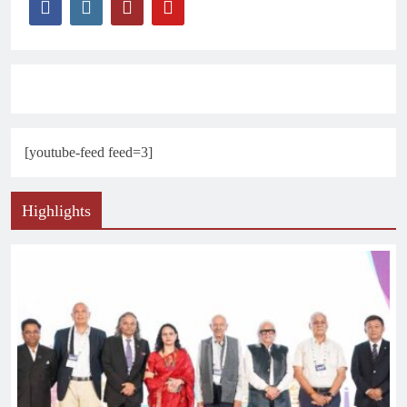
[youtube-feed feed=3]
Highlights