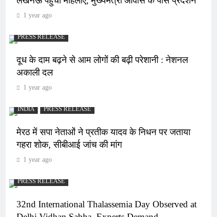
लखनऊ पहुंचीं महिलाएं, मुख्यमंत्री आवास के पास प्रदर्शन
1 year ago
PRESS RELEASE
दूध के दाम बढ़ने से आम लोगों की बढ़ी परेशानी : नेशनल
अकाली दल
1 year ago
INDIA
PRESS RELEASE
मेरठ में सपा नेताओं ने प्रतीक यादव के निधन पर जताया
गहरा शोक, सीबीआई जांच की मांग
1 year ago
PRESS RELEASE
32nd International Thalassemia Day Observed at
Delhi Vidhan Sabha, Experts Demand