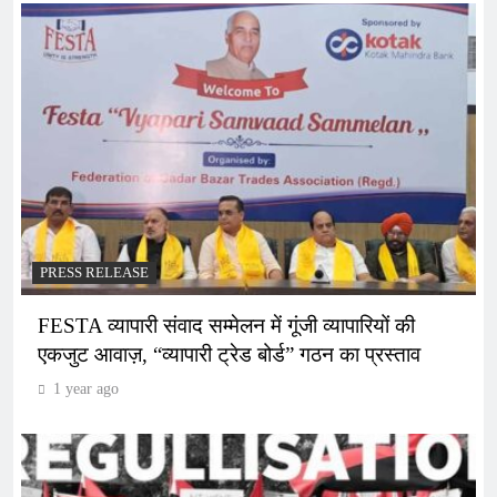
PRESS RELEASE
FESTA व्यापारी संवाद सम्मेलन में गूंजी व्यापारियों की
एकजुट आवाज़, “व्यापारी ट्रेड बोर्ड” गठन का प्रस्ताव
1 year ago