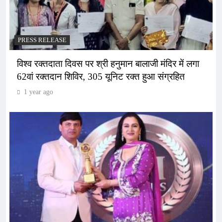
PRESS RELEASE
विश्व रक्तदाता दिवस पर श्री हनुमान बालाजी मंदिर में लगा
62वां रक्तदान शिविर, 305 यूनिट रक्त हुआ संग्रहित
1 year ago