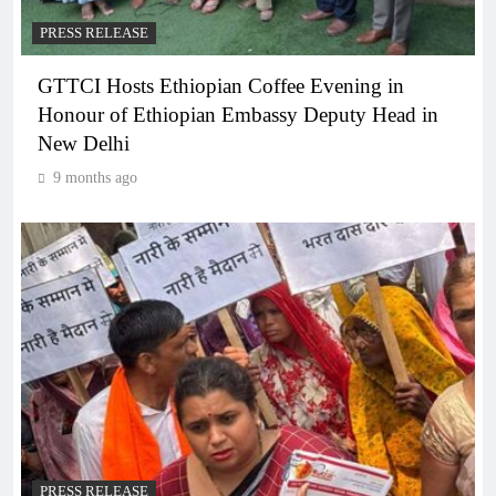
PRESS RELEASE
GTTCI Hosts Ethiopian Coffee Evening in
Honour of Ethiopian Embassy Deputy Head in
New Delhi
9 months ago
PRESS RELEASE