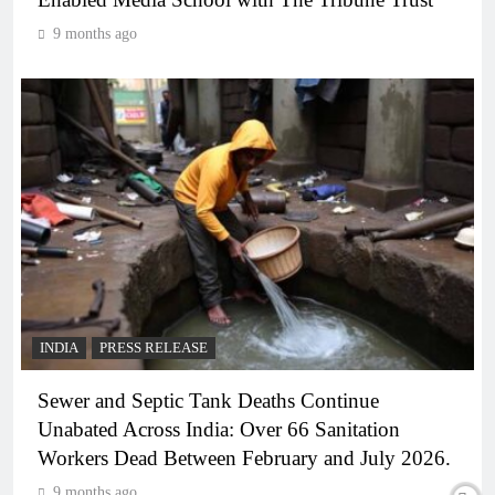
9 months ago
INDIA
PRESS RELEASE
Sewer and Septic Tank Deaths Continue
Unabated Across India: Over 66 Sanitation
Workers Dead Between February and July 2026.
9 months ago