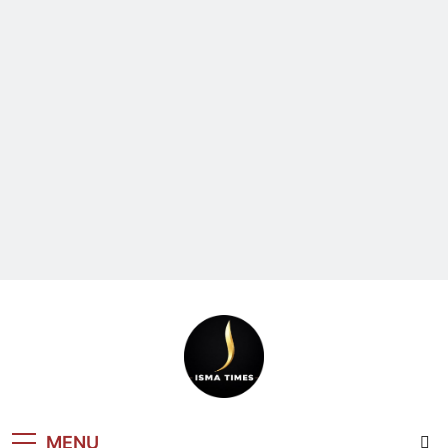
ISMA TIMES
MENU