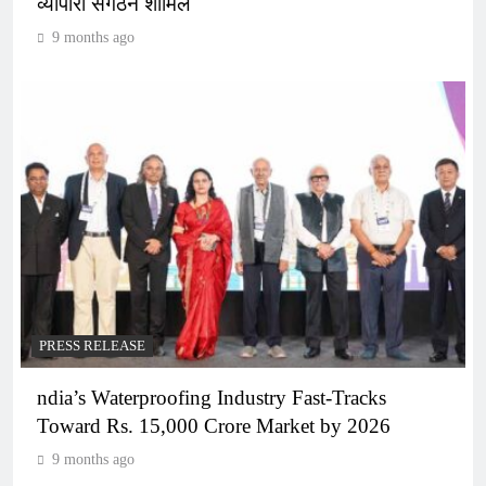
व्यापारी संगठन शामिल
9 months ago
PRESS RELEASE
ndia’s Waterproofing Industry Fast-Tracks
Toward Rs. 15,000 Crore Market by 2026
9 months ago