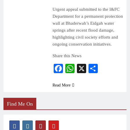
Urgent appeal submitted to the I&FC
Department for a permanent protection
wall at Bhaderwah’s Eidgah water
springs after recent flood damage,
highlighting civil society efforts and
ongoing conservation initiatives.
Share this News
Facebook
WhatsApp
X
Share
Read More
Find Me On