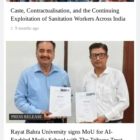
Caste, Contractualisation, and the Continuing
Exploitation of Sanitation Workers Across India
9 months ago
PRESS RELEASE
Rayat Bahra University signs MoU for AI-
Enabled Media School with The Tribune Trust