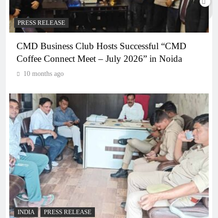
PRESS RELEASE
CMD Business Club Hosts Successful “CMD
Coffee Connect Meet – July 2026” in Noida
10 months ago
INDIA
PRESS RELEASE