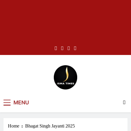
Skip
to
content
ISMA TIMES
MENU
NEWS
Home
Bhagat Singh Jayanti 2025