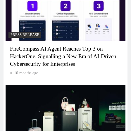
PRESS RELEASE
FireCompass AI Agent Reaches Top 3 on
HackerOne, Signalling a New Era of AI-Driven
Cybersecurity for Enterprises
10 months ago