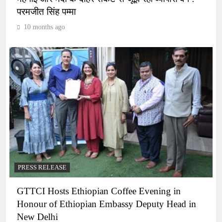
परमजीत सिंह पम्मा
10 months ago
PRESS RELEASE
GTTCI Hosts Ethiopian Coffee Evening in
Honour of Ethiopian Embassy Deputy Head in
New Delhi