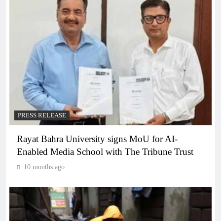
PRESS RELEASE
Rayat Bahra University signs MoU for AI-
Enabled Media School with The Tribune Trust
10 months ago