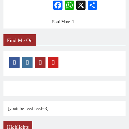
Facebook
WhatsApp
X
Share
Read More
Find Me On
[youtube-feed feed=3]
Highlights