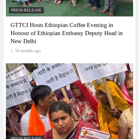
PRESS RELEASE
GTTCI Hosts Ethiopian Coffee Evening in
Honour of Ethiopian Embassy Deputy Head in
New Delhi
10 months ago
PRESS RELEASE