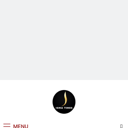
ISMA TIMES
MENU