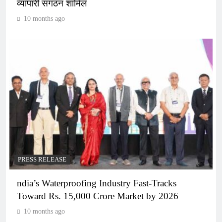
व्यापारी संगठन शामिल
10 months ago
PRESS RELEASE
ndia’s Waterproofing Industry Fast-Tracks
Toward Rs. 15,000 Crore Market by 2026
10 months ago