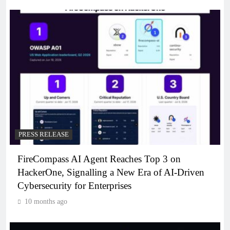
PRESS RELEASE
FireCompass AI Agent Reaches Top 3 on
HackerOne, Signalling a New Era of AI-Driven
Cybersecurity for Enterprises
10 months ago