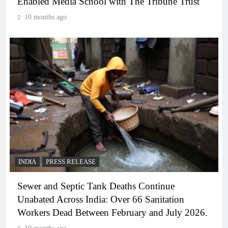
Enabled Media School with The Tribune Trust
10 months ago
INDIA
PRESS RELEASE
Sewer and Septic Tank Deaths Continue
Unabated Across India: Over 66 Sanitation
Workers Dead Between February and July 2026.