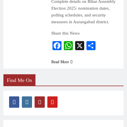
Complete details on Bihar Assembly
Election 2025: nomination dates,
polling schedules, and security
measures in Aurangabad district.
Share this News
Facebook
WhatsApp
X
Share
Read More
Find Me On