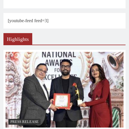
[youtube-feed feed=3]
Highlights
PRESS RELEASE